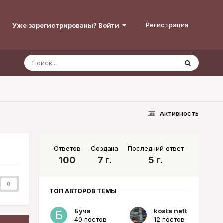
Регистрация
Уже зарегистрированы? Войти
Активность
Ответов
Создана
Последний ответ
100
7 г.
5 г.
0
ТОП АВТОРОВ ТЕМЫ
Буча
kosta nett
40 постов
12 постов