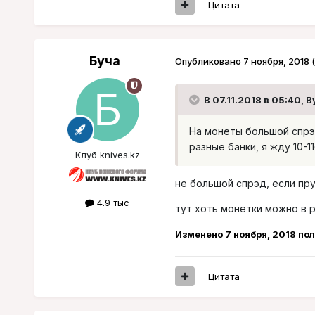
Цитата
Буча
Опубликовано
7 ноября, 2018
В 07.11.2018 в 05:40,
B
На монеты большой спрэд
разные банки, я жду 10-
Клуб knives.kz
не большой спрэд, если пруф
4.9 тыс
тут хоть монетки можно в 
Изменено
7 ноября, 2018
пол
Цитата