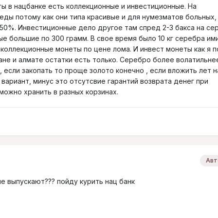
ты в нацбанке есть коллекционные и инвестиционные. На
еды потому как они типа красивые и для нумезматов больных,
 50%. Инвестиционные дело другое там спред 2-3 бакса на се
е большие по 300 грамм. В свое время было 10 кг серебра ими
 коллекционные монеты по цене лома. И инвест монеты как я п
ане и алмате остатки есть только. Серебро более волатильнее
 если закопать то проще золото конечно , если вложить лет н
вариант, минус это отсутсвие гарантий возврата денег при
 можно хранить в разных корзинах.
Авт
е выпускают??? пойду курить нац банк