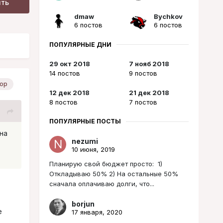
ить
dmaw
Bychkov
6 постов
6 постов
ПОПУЛЯРНЫЕ ДНИ
29 окт 2018
7 нояб 2018
14 постов
9 постов
ор
12 дек 2018
21 дек 2018
8 постов
7 постов
ПОПУЛЯРНЫЕ ПОСТЫ
на
nezumi
10 июня, 2019
Планирую свой бюджет просто: 1)
Откладываю 50% 2) На остальные 50%
сначала оплачиваю долги, что...
borjun
е
17 января, 2020