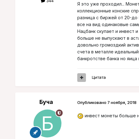
344
Я это уже проходил... Моне
коллекционные конские спр
разница с биржей от 20-до
все на вид одинаковые самы
Нацбанк скупает и инвест и
больше не выпускают в аст
довольно громоздкий актив,
счета в металле идеальный 
банкротстве банка но яица
Цитата
Буча
Опубликовано
7 ноября, 2018
инвест монеты больше н