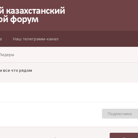
а
Наш телеграмм-канал
Лидеры
и все что рядом
Подписчики