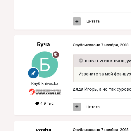
Цитата
Буча
Опубликовано
7 ноября, 2018
В 06.11.2018 в 15:08,
y
Извените за мой французс
Клуб knives.kz
дядя Игорь, а чо так суров
4.9 тыс
Цитата
yosha
Опубликовано
7 ноября, 2018