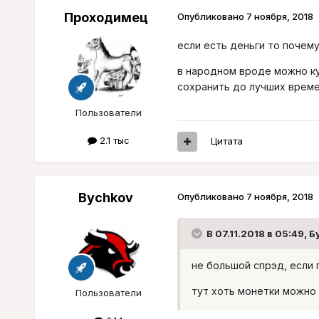
Проходимец
Опубликовано
7 ноября, 2018
если есть деньги то почему
в народном вроде можно ку
сохранить до лучших врем
Пользователи
2.1 тыс
Цитата
Bychkov
Опубликовано
7 ноября, 2018
В 07.11.2018 в 05:49,
Б
не большой спрэд, если п
тут хоть монетки можно
Пользователи