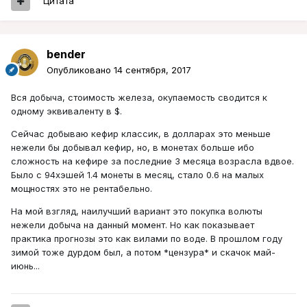
Цитата
bender
Опубликовано
14 сентября, 2017
Вся добыча, стоимость железа, окупаемость сводится к
одному эквиваленту в $.
Сейчас добываю кефир классик, в долларах это меньше
нежели бы добывал кефир, но, в монетах больше ибо
сложность на кефире за последние 3 месяца возрасла вдвое.
Было с 94хэшей 1.4 монеты в месяц, стало 0.6 на малых
мощностях это не рентабельно.
На мой взгляд, наилучший вариант это покупка волюты
нежели добыча на данный момент. Но как показывает
практика прогнозы это как вилами по воде. В прошлом году
зимой тоже дурдом был, а потом *цензура* и скачок май-
июнь...