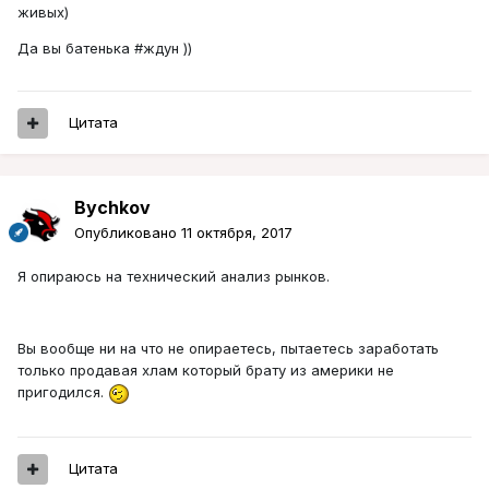
живых)
Да вы батенька #ждун ))
Цитата
Bychkov
Опубликовано
11 октября, 2017
Я опираюсь на технический анализ рынков.
Вы вообще ни на что не опираетесь, пытаетесь заработать
только продавая хлам который брату из америки не
пригодился.
Цитата