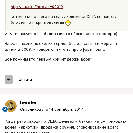
http://titus.kz/?previd=90310
вот мнение одного из глав экономики США по поводу
блокчейна и криптовалюты
и тут впихнули речь болванчика от банковского сектора))
Вась, напомнишь сколько ярдов безвозвратно в моргана
влили в 2008, и теперь они что то про аферы поют...
Все помним кто первым кричит держи вора?
Цитата
bender
Опубликовано
14 сентября, 2017
Когда речь заходит о США, деньгах и банках, на ум приходят:-
война, наркотики, продажа оружия, спонсирование всего