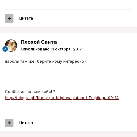
Цитата
Плохой Санта
Опубликовано
11 октября, 2017
пароль там же, берите кому интересно !
Сообственно сам кейс! ?
http://telegra.ph/Kursy-po-Kriptovalyutam-i-Trejdingu-09-14
Цитата