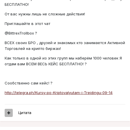
БЕСПЛАТНО!
От вас нужны лишь не сложные действия!
Приглашайте в этот чат
@BittrexTrollbox ?
ВСЕХ своих БРО , друзей и знакомых кто занимается Активной
Торговлей на крипто биржах!
Как только в одной из этих групп мы наберём 1000 человек Я
отдам вам ВСЕМ ВЕСЬ КЕЙС БЕСПЛАТНО! ?
Сообственно сам кейс! ?
http://telegra.ph/Kursy-po-Kriptovalyutam-i-Trejdingu-09-14
Цитата