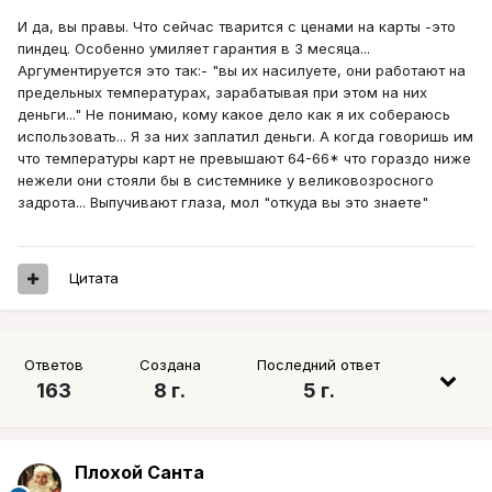
И да, вы правы. Что сейчас тварится с ценами на карты -это
пиндец. Особенно умиляет гарантия в 3 месяца...
Аргументируется это так:- "вы их насилуете, они работают на
предельных температурах, зарабатывая при этом на них
деньги..." Не понимаю, кому какое дело как я их собераюсь
использовать... Я за них заплатил деньги. А когда говоришь им
что температуры карт не превышают 64-66* что гораздо ниже
нежели они стояли бы в системнике у великовозросного
задрота... Выпучивают глаза, мол "откуда вы это знаете"
Цитата
Ответов
Создана
Последний ответ
163
8 г.
5 г.
Плохой Санта