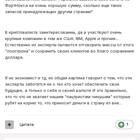
ФортНокса на очень хорошую сумму, сколько еще таких
запасов принадлежащих другим странам?
В криптовалюте заинтересованны, да и участвуют очень
крупные компании в том же США: IBM, Apple и прочие...
Естественно их эксперты пытаются отговорить массы от этого
"лохотрона" и сохранить своих клиентов во благо сохранения
доллара.
Я не экономист и тд, но общая картина говорит о том, что эти
эксперты заботятся не о тех кто хочет обеспечить свое
будущее, а только о себе и своей валюте И это правильно,
это то что не хватает нашим "пацтриотам-чинушам" которые
рубят на корню то, что приносит деньги в страну из вне...
Цитата
1