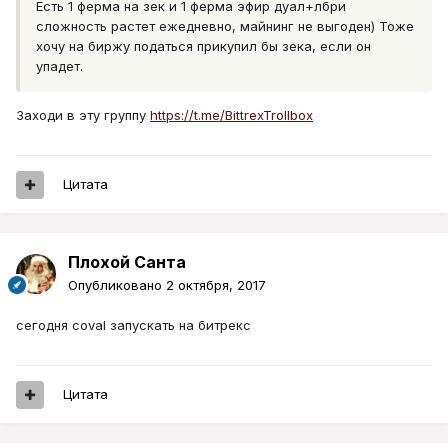
Есть 1 ферма на зек и 1 ферма эфир дуал+лбри
сложность растет ежедневно, майнинг не выгоден) Тоже
хочу на биржу податься прикупил бы зека, если он
упадет.
Заходи в эту группу
https://t.me/BittrexTrollbox
Цитата
Плохой Санта
Опубликовано
2 октября, 2017
сегодня coval запускать на битрекс
Цитата