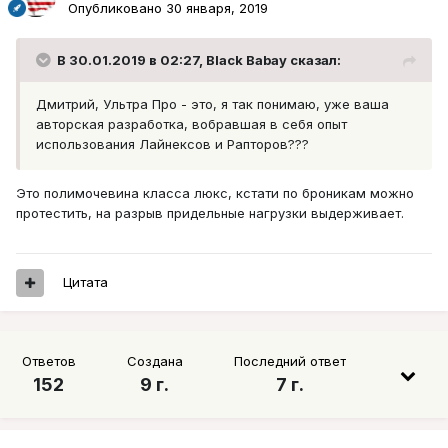
Опубликовано
30 января, 2019
В 30.01.2019 в 02:27,
Black Babay
сказал:
Дмитрий, Ультра Про - это, я так понимаю, уже ваша
авторская разработка, вобравшая в себя опыт
использования Лайнексов и Рапторов???
Это полимочевина класса люкс, кстати по броникам можно
протестить, на разрыв придельные нагрузки выдерживает.
Цитата
Ответов
Создана
Последний ответ
152
9 г.
7 г.