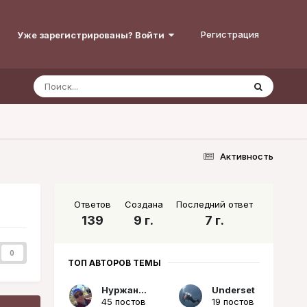
Регистрация
Уже зарегистрированы? Войти
Активность
Ответов
Создана
Последний ответ
139
9 г.
7 г.
0
ТОП АВТОРОВ ТЕМЫ
Нуржаныч
Underset
45 постов
19 постов