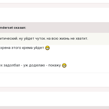
Underset сказал:
итический. ну уйдет чуток. на всю жизнь не хватит.
дохрена этого крема уйдет
сех задолбал - уж доделаю - покажу