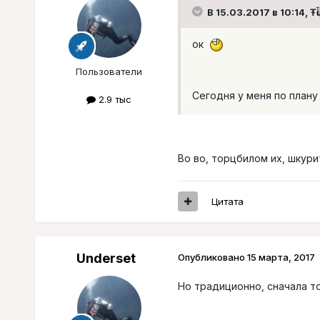
В 15.03.2017 в 10:14, Ŧᾡ
ок
Пользователи
Сегодня у меня по плану
2.9 тыс
Во во, торцбилом их, шкури
Цитата
Underset
Опубликовано
15 марта, 2017
Но традиционно, сначала т