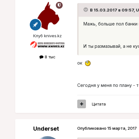
В 15.03.2017 в 09:57, 
Мажь, больше пол банки 
Клуб knives.kz
И ты размазывай, а не ку
8 тыс
ок
Сегодня у меня по плану - 
Цитата
Underset
Опубликовано
15 марта, 2017