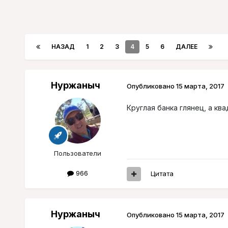
НАЗАД
1
2
3
4
5
6
ДАЛЕЕ
Нуржаныч
Опубликовано
15 марта, 2017
Круглая банка глянец, а кв
Пользователи
966
Цитата
Нуржаныч
Опубликовано
15 марта, 2017