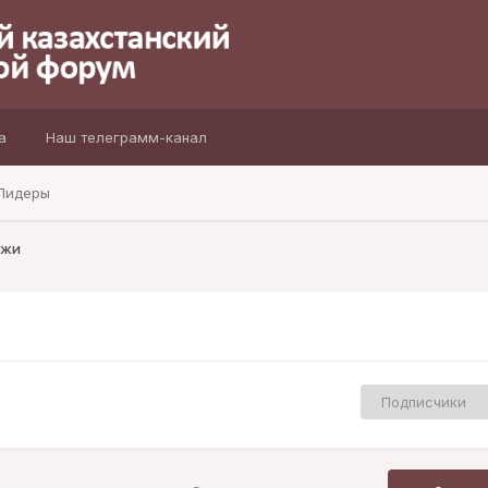
а
Наш телеграмм-канал
Лидеры
ожи
Подписчики