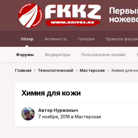
Обзор
Активность
Галерея
Правила форум
Форумы
Модераторы
Пользователи онлайн
Главная
Технологический
Мастерская
Химия для к
Химия для кожи
Автор
Нуржаныч
7 ноября, 2016
в
Мастерская