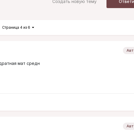
Создать новую тему
Ответ
Страница 4 из 6
Авт
адратная мат средн
Авт