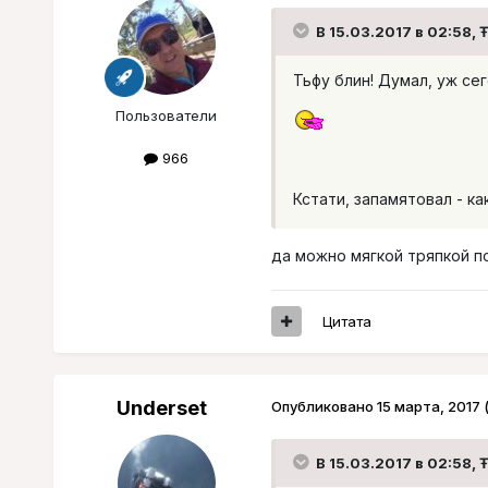
В 15.03.2017 в 02:58, Ŧ
Тьфу блин! Думал, уж се
Пользователи
966
Кстати, запамятовал - ка
да можно мягкой тряпкой п
Цитата
Underset
Опубликовано
15 марта, 2017
В 15.03.2017 в 02:58, Ŧ