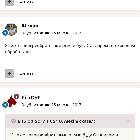
Цитата
Alexjm
Опубликовано
15 марта, 2017
Я тоже новоприобретённые ремни буду Сапфиром и токонолом
обрабатывать.
Цитата
ŦᾡἷḶἷḠḩŦ
Опубликовано
15 марта, 2017
В 15.03.2017 в 02:10, Alexjm сказал:
Я тоже новоприобретённые ремни буду Сапфиром и