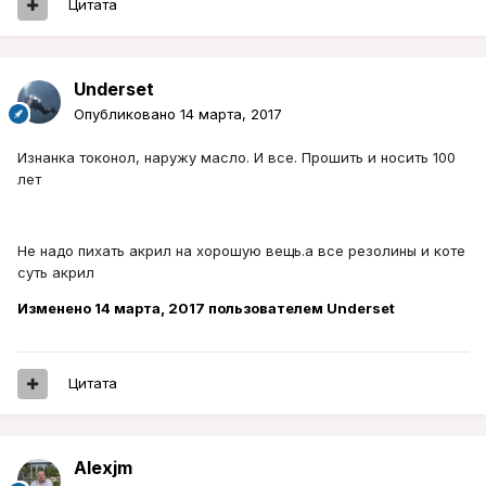
Цитата
Underset
Опубликовано
14 марта, 2017
Изнанка токонол, наружу масло. И все. Прошить и носить 100
лет
Не надо пихать акрил на хорошую вещь.а все резолины и коте
суть акрил
Изменено
14 марта, 2017
пользователем Underset
Цитата
Alexjm