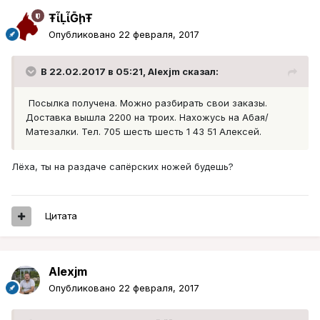
ŦᾡἷḶἷḠḩŦ
Опубликовано
22 февраля, 2017
В 22.02.2017 в 05:21, Alexjm сказал:
Посылка получена. Можно разбирать свои заказы.
Доставка вышла 2200 на троих. Нахожусь на Абая/
Матезалки. Тел. 705 шесть шесть 1 43 51 Алексей.
Лёха, ты на раздаче сапёрских ножей будешь?
Цитата
Alexjm
Опубликовано
22 февраля, 2017