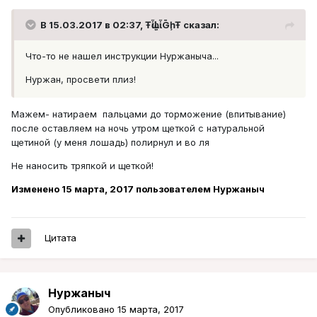
В 15.03.2017 в 02:37, ŦᾡἷḶἷḠḩŦ сказал:
Что-то не нашел инструкции Нуржаныча...
Нуржан, просвети плиз!
Мажем- натираем пальцами до торможение (впитывание)
после оставляем на ночь утром щеткой с натуральной
щетиной (у меня лошадь) полирнул и во ля
Не наносить тряпкой и щеткой!
Изменено
15 марта, 2017
пользователем Нуржаныч
Цитата
Нуржаныч
Опубликовано
15 марта, 2017