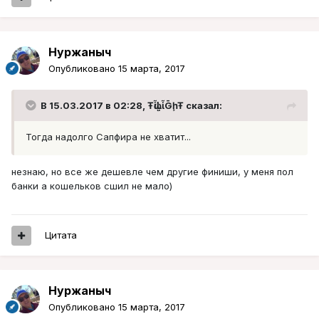
Нуржаныч
Опубликовано
15 марта, 2017
В 15.03.2017 в 02:28, ŦᾡἷḶἷḠḩŦ сказал:
Тогда надолго Сапфира не хватит...
незнаю, но все же дешевле чем другие финиши, у меня пол
банки а кошельков сшил не мало)
Цитата
Нуржаныч
Опубликовано
15 марта, 2017