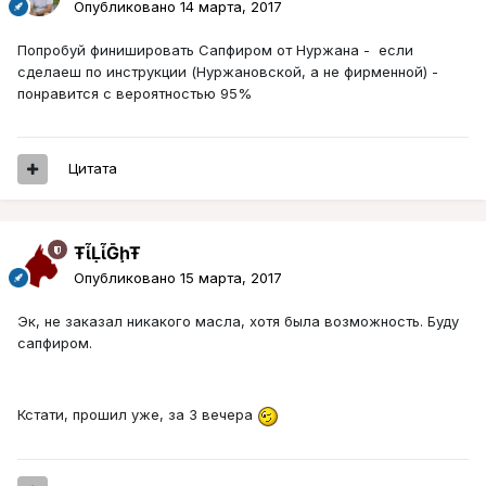
Опубликовано
14 марта, 2017
Попробуй финишировать Сапфиром от Нуржана - если
сделаеш по инструкции (Нуржановской, а не фирменной) -
понравится с вероятностью 95%
Цитата
ŦᾡἷḶἷḠḩŦ
Опубликовано
15 марта, 2017
Эк, не заказал никакого масла, хотя была возможность. Буду
сапфиром.
Кстати, прошил уже, за 3 вечера