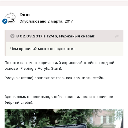
Dion
Опубликовано
2 марта, 2017
В 02.03.2017 в 12:46, Нуржаныч сказал:
Чем красили? мож кто подскажет
Похоже на темно-коричневый акриловый стейн на водной
основе (Fiebing's Acrylic Stain).
Рисунок (пятна) зависят от того, как замывать стейн.
Здесь замыто несильно, чтобы окрас вышел интенсивнее
(чёрный стейн):