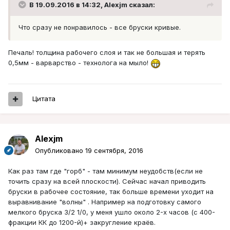
В 19.09.2016 в 14:32, Alexjm сказал:
Что сразу не понравилось - все бруски кривые.
Печаль! толщина рабочего слоя и так не большая и терять
0,5мм - варварство - технолога на мыло!
Цитата
Alexjm
Опубликовано
19 сентября, 2016
Как раз там где "горб" - там минимум неудобств(если не
точить сразу на всей плоскости). Сейчас начал приводить
бруски в рабочее состояние, так больше времени уходит на
выравнивание "волны" . Например на подготовку самого
мелкого бруска 3/2 1/0, у меня ушло около 2-х часов (с 400-
фракции КК до 1200-й)+ закругление краёв.