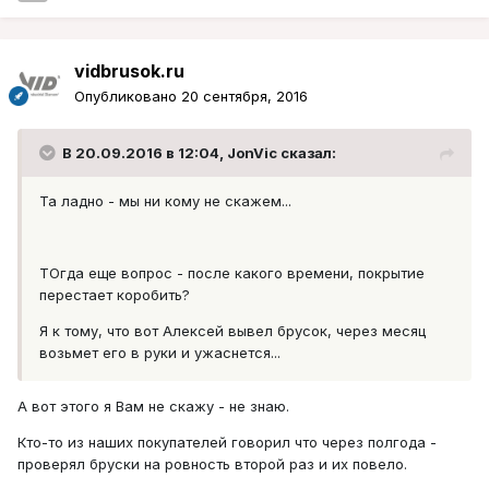
vidbrusok.ru
Опубликовано
20 сентября, 2016
В 20.09.2016 в 12:04, JonVic сказал:
Та ладно - мы ни кому не скажем...
ТОгда еще вопрос - после какого времени, покрытие
перестает коробить?
Я к тому, что вот Алексей вывел брусок, через месяц
возьмет его в руки и ужаснется...
А вот этого я Вам не скажу - не знаю.
Кто-то из наших покупателей говорил что через полгода -
проверял бруски на ровность второй раз и их повело.