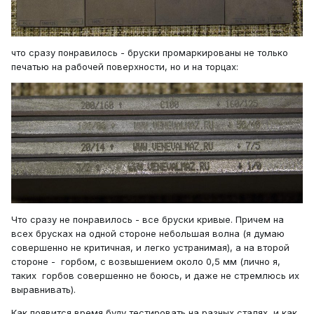
что сразу понравилось - бруски промаркированы не только
печатью на рабочей поверхности, но и на торцах:
Что сразу не понравилось - все бруски кривые. Причем на
всех брусках на одной стороне небольшая волна (я думаю
совершенно не критичная, и легко устранимая), а на второй
стороне - горбом, с возвышением около 0,5 мм (лично я,
таких горбов совершенно не боюсь, и даже не стремлюсь их
выравнивать).
Как появится время буду тестировать на разных сталях, и как