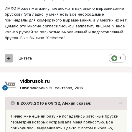
ИМХО Может магазину предложить как опцию выравнивание
брусков? Эта ладно у меня есть все необходимые
причиндалы для комфортного выравнивания, а у многих их нет.
Думаю эти многие согласились-бы заплатить лишние N-нное
кол-во рублей за полностью выровненный и подготовленный
брусок. Был-бы типа "Selected".
Цитата
1
vidbrusok.ru
Опубликовано
20 сентября, 2016
В 20.09.2016 в 08:32, Alexjm сказал:
Лично мне ещё ни разу не попадались заточные бруски,
геометрия которых устраивала меня полностью. Всё
приходилось выравнивать. Где-то с потом и кровью,