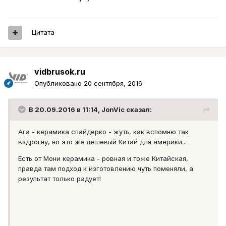
Цитата
vidbrusok.ru
Опубликовано
20 сентября, 2016
В 20.09.2016 в 11:14, JonVic сказал:
Ага - керамика спайдерко - жуть, как вспомню так
вздрогну, но это же дешевый Китай для америки...
Есть от Мони керамика - ровная и тоже Китайская,
правда там подход к изготовлению чуть поменяли, а
результат только радует!