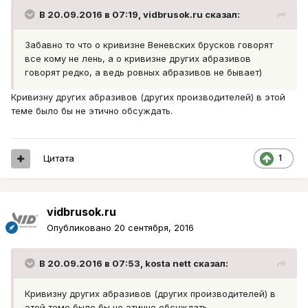
В 20.09.2016 в 07:19, vidbrusok.ru сказал:
Забавно то что о кривизне Веневских брусков говорят
все кому не лень, а о кривизне других абразивов
говорят редко, а ведь ровных абразивов не бывает)
Кривизну других абразивов (других производителей) в этой
теме было бы не этично обсуждать.
Цитата
1
vidbrusok.ru
Опубликовано
20 сентября, 2016
В 20.09.2016 в 07:53, kosta nett сказал:
Кривизну других абразивов (других производителей) в
этой теме было бы не этично обсуждать.