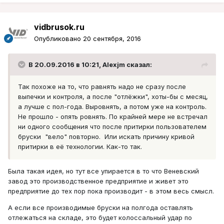
vidbrusok.ru
Опубликовано
20 сентября, 2016
В 20.09.2016 в 10:21, Alexjm сказал:
Так похоже на то, что равнять надо не сразу после
выпечки и контроля, а после "отлёжки", хоты-бы с месяц,
а лучше с пол-года. Выровнять, а потом уже на контроль.
Не прошло - опять ровнять. По крайней мере не встречал
ни одного сообщения что после притирки пользователем
бруски "вело" повторно. Или искать причину кривой
притирки в её технологии. Как-то так.
Была такая идея, но тут все упирается в то что Веневский
завод это производственное предприятие и живет это
предприятие до тех пор пока производит - в этом весь смысл.
А если все производимые бруски на полгода оставлять
отлежаться на складе, это будет колоссальный удар по