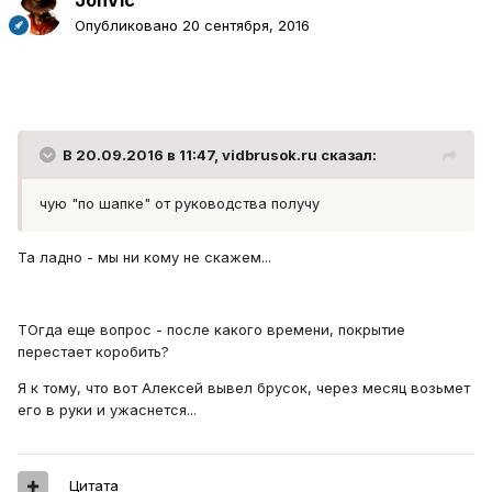
JonVic
Опубликовано
20 сентября, 2016
В 20.09.2016 в 11:47, vidbrusok.ru сказал:
чую "по шапке" от руководства получу
Та ладно - мы ни кому не скажем...
ТОгда еще вопрос - после какого времени, покрытие
перестает коробить?
Я к тому, что вот Алексей вывел брусок, через месяц возьмет
его в руки и ужаснется...
Цитата