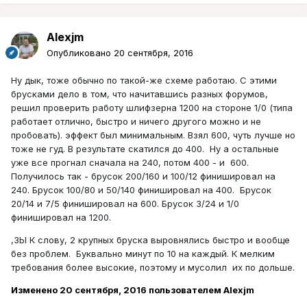
Alexjm
Опубликовано
20 сентября, 2016
Ну дык, тоже обычно по такой-же схеме работаю. С этими
брусками дело в том, что начитавшись разных форумов,
решил проверить работу шлифзерна 1200 на стороне 1/0 (типа
работает отлично, быстро и ничего другого можно и не
пробовать). эффект был минимальным. Взял 600, чуть лучше но
тоже не гуд. В результате скатился до 400. Ну а остальные
уже все прогнал сначала на 240, потом 400 - и 600.
Получилось так - брусок 200/160 и 100/12 финишировал на
240. Брусок 100/80 и 50/140 финишировал на 400. Брусок
20/14 и 7/5 финишировал на 600. Брусок 3/24 и 1/0
финишировал на 1200.
,ЗЫ К слову, 2 крупных бруска выровнялись быстро и вообще
без проблем. Буквально минут по 10 на каждый. К мелким
требования более высокие, поэтому и мусолил их по дольше.
Изменено
20 сентября, 2016
пользователем Alexjm