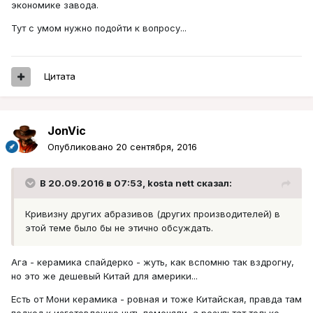
экономике завода.
Тут с умом нужно подойти к вопросу...
Цитата
JonVic
Опубликовано
20 сентября, 2016
В 20.09.2016 в 07:53, kosta nett сказал:
Кривизну других абразивов (других производителей) в
этой теме было бы не этично обсуждать.
Ага - керамика спайдерко - жуть, как вспомню так вздрогну,
но это же дешевый Китай для америки...
Есть от Мони керамика - ровная и тоже Китайская, правда там