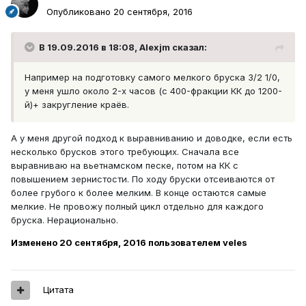
Опубликовано
20 сентября, 2016
В 19.09.2016 в 18:08, Alexjm сказал:
Например на подготовку самого мелкого бруска 3/2 1/0,
у меня ушло около 2-х часов (с 400-фракции КК до 1200-
й)+ закругление краёв.
А у меня другой подход к выравниванию и доводке, если есть
несколько брусков этого требующих. Сначала все
выравниваю на вьетнамском песке, потом на КК с
повышением зернистости. По ходу бруски отсеиваются от
более грубого к более мелким. В конце остаются самые
мелкие. Не провожу полный цикл отдельно для каждого
бруска. Нерационально.
Изменено
20 сентября, 2016
пользователем veles
Цитата