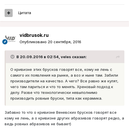
Цитата
vidbrusok.ru
Опубликовано
20 сентября, 2016
В 20.09.2016 в 02:54, veles сказал:
О кривизне этих брусков говорят все, кому не лень с
самого их появления на рынке, а воз и ныне там. Забили
производители на качество. А чего? Все равно же купят,
чего там париться и что то менять. Хреновый подход к
делу. Разве что технологически невыполнимо
производить ровные бруски, типа как керамика.
Забавно то что о кривизне Веневских брусков говорят все
кому не лень, а о кривизне других абразивов говорят редко, а
ведь ровных абразивов не бывает)