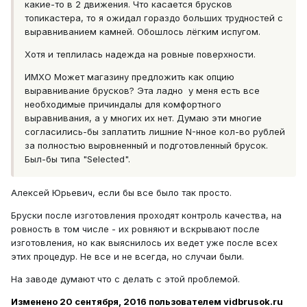
какие-то в 2 движения. Что касается брусков
топикастера, то я ожидал гораздо больших трудностей с
выравниванием камней. Обошлось лёгким испугом.
Хотя и теплилась надежда на ровные поверхности.
ИМХО Может магазину предложить как опцию
выравнивание брусков? Эта ладно у меня есть все
необходимые причиндалы для комфортного
выравнивания, а у многих их нет. Думаю эти многие
согласились-бы заплатить лишние N-нное кол-во рублей
за полностью выровненный и подготовленный брусок.
Был-бы типа "Selected".
Алексей Юрьевич, если бы все было так просто.
Бруски после изготовления проходят контроль качества, на
ровность в том числе - их ровняют и вскрывают после
изготовления, но как выяснилось их ведет уже после всех
этих процедур. Не все и не всегда, но случаи были.
На заводе думают что с делать с этой проблемой.
Изменено
20 сентября, 2016
пользователем vidbrusok.ru