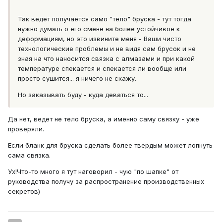
Так ведет получается само "тело" бруска - тут тогда
нужно думать о его смене на более устойчивое к
деформациям, но это извините меня - Ваши чисто
технологические проблемы и не видя сам брусок и не
зная на что наносится связка с алмазами и при какой
температуре спекается и спекается ли вообще или
просто сушится... я ничего не скажу.
Но заказывать буду - куда деваться то...
Да нет, ведет не тело бруска, а именно саму связку - уже
проверяли.
Если бланк для бруска сделать более твердым может лопнуть
сама связка.
Ух!Что-то много я тут наговорил - чую "по шапке" от
руководства получу за распространение производственных
секретов)