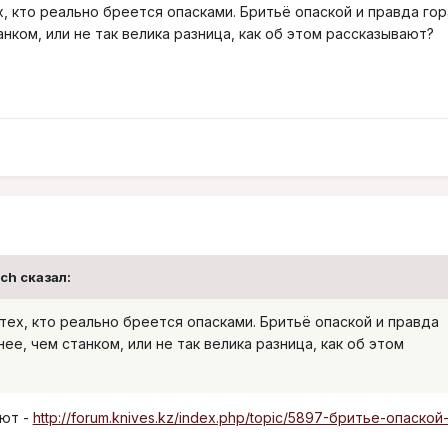
, кто реально бреется опасками. Бритьё опаской и правда го
нком, или не так велика разница, как об этом рассказывают?
uch сказал:
тех, кто реально бреется опасками. Бритьё опаской и правда
е, чем станком, или не так велика разница, как об этом
ают -
http://forum.knives.kz/index.php/topic/5897-бритье-опаской