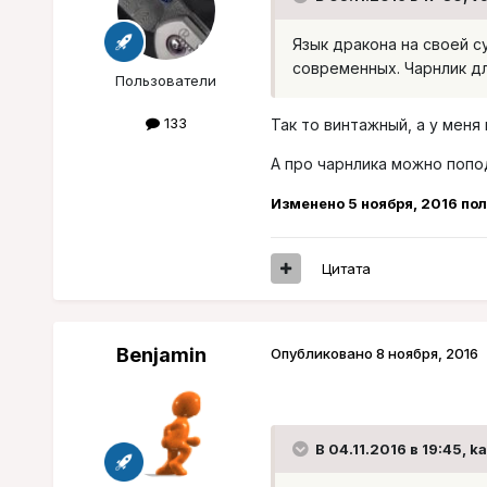
Язык дракона на своей с
современных. Чарнлик дл
Пользователи
133
Так то винтажный, а у мен
А про чарнлика можно попо
Изменено
5 ноября, 2016
пол
Цитата
Benjamin
Опубликовано
8 ноября, 2016
В 04.11.2016 в 19:45, k