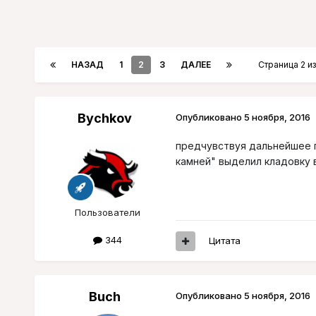
НАЗАД
1
2
3
ДАЛЕЕ
Страница 2 и
Bychkov
Опубликовано
5 ноября, 2016
предчувствуя дальнейшее 
камней" выделил кладовку в
Пользователи
344
Цитата
Buch
Опубликовано
5 ноября, 2016