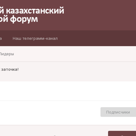
а
Наш телеграмм-канал
Лидеры
 заточка!
Подписчики