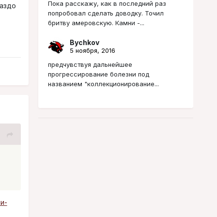
Пока расскажу, как в последний раз
раздо
попробовал сделать доводку. Точил
бритву амеровскую. Камни -...
Bychkov
5 ноября, 2016
предчувствуя дальнейшее
прогрессирование болезни под
названием "коллекционирование...
-и-