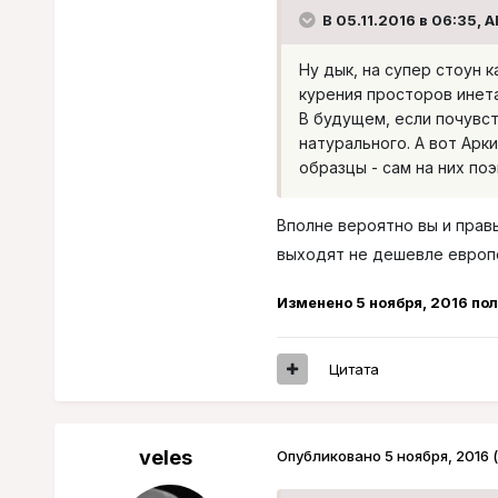
В 05.11.2016 в 06:35, A
Ну дык, на супер стоун 
курения просторов инета
В будущем, если почувст
натурального. А вот Арки
образцы - сам на них по
Вполне вероятно вы и прав
выходят не дешевле европе
Изменено
5 ноября, 2016
пол
Цитата
veles
Опубликовано
5 ноября, 2016