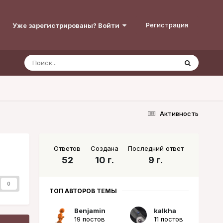
Регистрация
Уже зарегистрированы? Войти
Активность
Ответов
Создана
Последний ответ
52
10 г.
9 г.
0
ТОП АВТОРОВ ТЕМЫ
Benjamin
kalkha
19 постов
11 постов