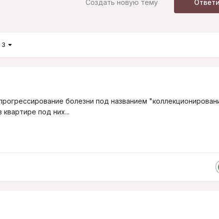
Создать новую тему
Ответ
з 3
прогрессирование болезни под названием "коллекционирован
 квартире под них...