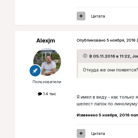
Цитата
Alexjm
Опубликовано
5 ноября, 2016
В 05.11.2016 в 11:22, J
Откуда же они появятся?
Пользователи
1.4 тыс
Я имел в виду - как только 
шелест лапок по линолиуму
Изменено
5 ноября, 2016
пол
Цитата