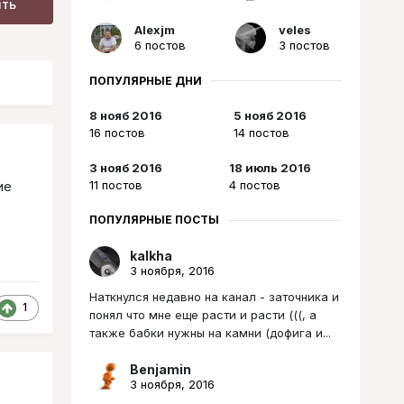
ить
Alexjm
veles
6 постов
3 постов
ПОПУЛЯРНЫЕ ДНИ
8 нояб 2016
5 нояб 2016
16 постов
14 постов
3 нояб 2016
18 июль 2016
11 постов
4 постов
ие
ПОПУЛЯРНЫЕ ПОСТЫ
kalkha
3 ноября, 2016
Наткнулся недавно на канал - заточника и
1
понял что мне еще расти и расти (((, а
также бабки нужны на камни (дофига и...
Benjamin
3 ноября, 2016