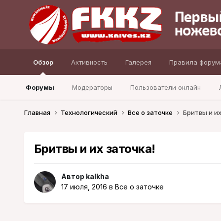
Обзор
Активность
Галерея
Правила форум
Форумы
Модераторы
Пользователи онлайн
Главная
Технологический
Все о заточке
Бритвы и их
Бритвы и их заточка!
Автор
kalkha
17 июля, 2016
в
Все о заточке