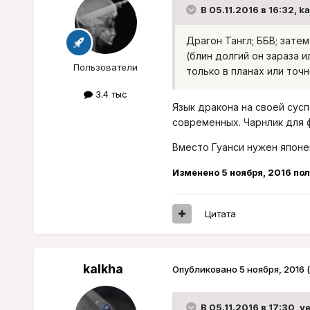
В 05.11.2016 в 16:32, k
Драгон Тангл; ББВ; зате
(блин долгий он зараза 
Пользователи
только в планах или точн
3.4 тыс
Язык дракона на своей сус
современных. Чарнлик для 
Вместо Гуанси нужен японе
Изменено
5 ноября, 2016
пол
Цитата
kalkha
Опубликовано
5 ноября, 2016
В 05.11.2016 в 17:30, v