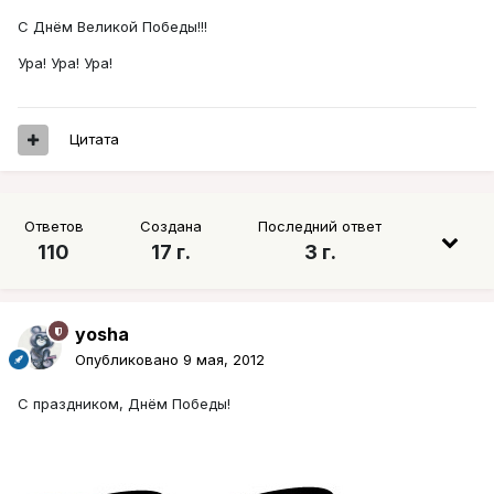
С Днём Великой Победы!!!
Ура! Ура! Ура!
Цитата
Ответов
Создана
Последний ответ
110
17 г.
3 г.
yosha
Опубликовано
9 мая, 2012
C праздником, Днём Победы!