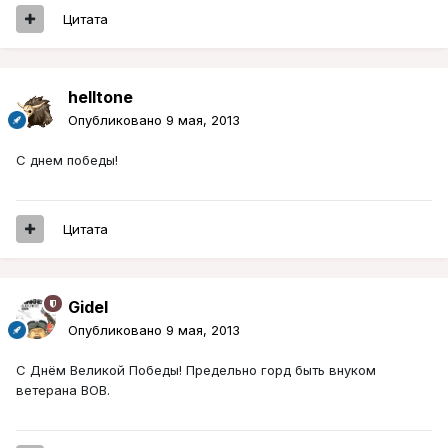
Цитата
helltone
Опубликовано
9 мая, 2013
С днем победы!
Цитата
Gidel
Опубликовано
9 мая, 2013
С Днём Великой Победы! Предельно горд быть внуком
ветерана ВОВ.