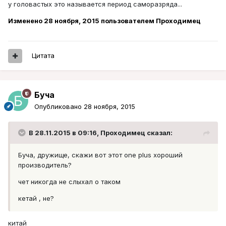
у головастых это называется период саморазряда...
Изменено
28 ноября, 2015
пользователем Проходимец
Цитата
Буча
Опубликовано
28 ноября, 2015
В 28.11.2015 в 09:16, Проходимец сказал:
Буча, дружище, скажи вот этот one plus хороший
производитель?
чет никогда не слыхал о таком
кетай , не?
китай