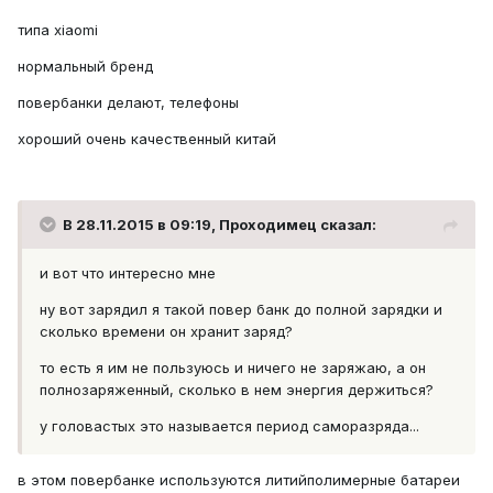
типа xiaomi
нормальный бренд
повербанки делают, телефоны
хороший очень качественный китай
В 28.11.2015 в 09:19, Проходимец сказал:
и вот что интересно мне
ну вот зарядил я такой повер банк до полной зарядки и
сколько времени он хранит заряд?
то есть я им не пользуюсь и ничего не заряжаю, а он
полнозаряженный, сколько в нем энергия держиться?
у головастых это называется период саморазряда...
в этом повербанке используются литийполимерные батареи