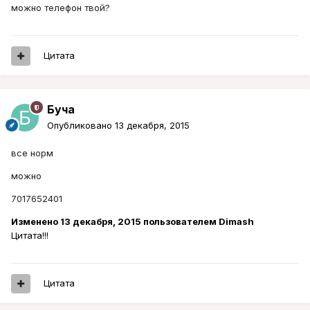
можно телефон твой?
Цитата
Буча
Опубликовано
13 декабря, 2015
все норм
можно
7017652401
Изменено
13 декабря, 2015
пользователем Dimash
Цитата!!!
Цитата