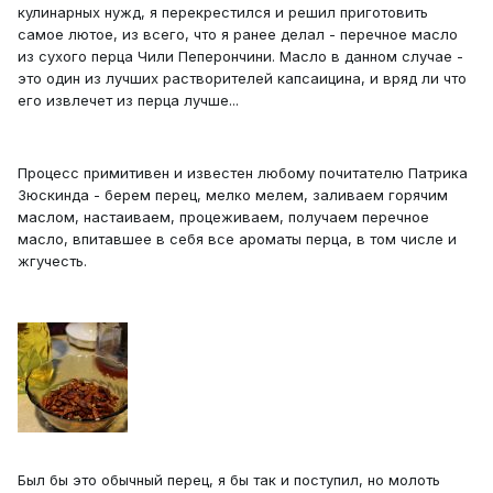
кулинарных нужд, я перекрестился и решил приготовить
самое лютое, из всего, что я ранее делал - перечное масло
из сухого перца Чили Пеперончини. Масло в данном случае -
это один из лучших растворителей капсаицина, и вряд ли что
его извлечет из перца лучше...
Процесс примитивен и известен любому почитателю Патрика
Зюскинда - берем перец, мелко мелем, заливаем горячим
маслом, настаиваем, процеживаем, получаем перечное
масло, впитавшее в себя все ароматы перца, в том числе и
жгучесть.
Был бы это обычный перец, я бы так и поступил, но молоть