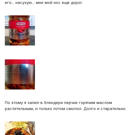
его... насухую... мне мой нос еще дорог.
По этому я залил в блендере перчик горячим маслом
растительным, и только потом смолол. Долго и старательно.