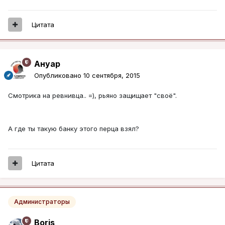
Цитата
Ануар
Опубликовано
10 сентября, 2015
Смотрика на ревнивца.. =), рьяно защищает "своё".
А где ты такую банку этого перца взял?
Цитата
Администраторы
Boris