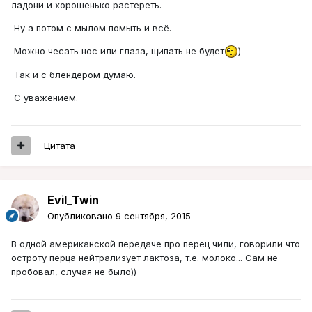
ладони и хорошенько растереть.
Ну а потом с мылом помыть и всё.
Можно чесать нос или глаза, щипать не будет
)
Так и с блендером думаю.
С уважением.
Цитата
Evil_Twin
Опубликовано
9 сентября, 2015
В одной американской передаче про перец чили, говорили что
остроту перца нейтрализует лактоза, т.е. молоко... Сам не
пробовал, случая не было))