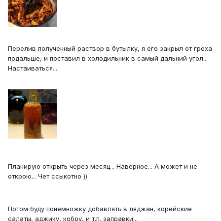
Перелив полученный раствор в бутылку, я его закрыл от греха
подальше, и поставил в холодильник в самый дальний угол...
Настаиваться...
Планирую открыть через месяц... Наверное... А может и не
открою... Чет ссыкотно ))
Потом буду понемножку добавлять в ляджан, корейские
салаты, аджику, кобру, и т.п. заправки...