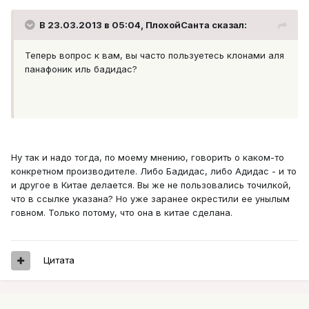
В 23.03.2013 в 05:04, ПлохойСанта сказал:
Теперь вопрос к вам, вы часто пользуетесь клонами аля
панафоник иль бадидас?
Ну так и надо тогда, по моему мнению, говорить о каком-то
конкретном производителе. Либо Бадидас, либо Адидас - и то
и другое в Китае делается. Вы же не пользовались точилкой,
что в ссылке указана? Но уже заранее окрестили ее унылым
говном. Только потому, что она в китае сделана.
Цитата