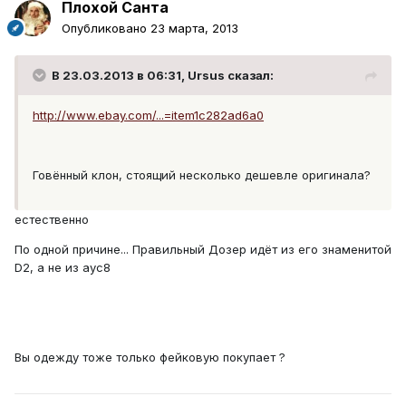
Плохой Санта
Опубликовано
23 марта, 2013
В 23.03.2013 в 06:31, Ursus сказал:
http://www.ebay.com/...=item1c282ad6a0
Говённый клон, стоящий несколько дешевле оригинала?
естественно
По одной причине... Правильный Дозер идёт из его знаменитой
D2, а не из аус8
Вы одежду тоже только фейковую покупает ?