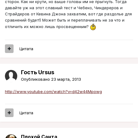
сторон. Как ни крути, но выше головы им не прыгнуть. Тогда
давайте уж на этот славный тест и Чебенз, Чиндереров и
Страйдеров от Кевина Джона захватим, вот где раздолье для
сравнений будет!) Может быть и переплачивать не за что и
отличить их можно лишь просвещенным?
Цитата
Гость Ursus
Опубликовано
23 марта, 2013
http://www.youtube.com/watch?v=d42w44Mpowg
Цитата
Плохой Санта