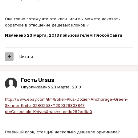
Она говно потому что это клон...или вы можете доказать
обратное в отношение дешевых клонов ?
Изменено
23 марта, 2013
пользователем ПлохойСанта
Цитата
Гость Ursus
Опубликовано
23 марта, 2013
http://www.ebay.com/itm/Boker-Plus-Dozier-Anchorage-Green-
Skinner-Knife-02BO253-/120932980384?
pt=Collectible_Knives&hash=item1c282ad6a0
Говённый клон, стоящий несколько дешевле оригинала?