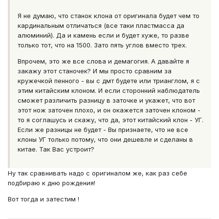
Я не думаю, что станок клона от оригинала будет чем то
кардинальным отличаться (все таки пластмасса да
алюминий). Да и камень если и будет хуже, то разве
только тот, что на 1500. Зато пять углов вместо трех.
Впрочем, это же все слова и демагогия. А давайте я
закажу этот станочек? И мы просто сравним за
кружечкой пенного - вы с дмт будете или трианглом, я с
этим китайским клоном. И если сторонний наблюдатель
сможет различить разницу в заточке и укажет, что вот
этот нож заточен плохо, и он окажется заточен клоном -
то я соглашусь и скажу, что да, этот китайский клон - УГ.
Если же разницы не будет - Вы признаете, что не все
клоны УГ только потому, что они дешевле и сделаны в
китае. Так Вас устроит?
Ну так сравнивать надо с оригиналом же, как раз себе
подбираю к дню рождения!
Вот тогда и затестим !