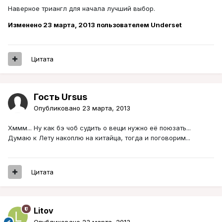
Наверное триангл для начала лучший выбор.
Изменено
23 марта, 2013
пользователем Underset
Цитата
Гость Ursus
Опубликовано
23 марта, 2013
Хммм... Ну как бэ чоб судить о вещи нужно её поюзать...
Думаю к Лету накоплю на китайца, тогда и поговорим...
Цитата
Litov
Опубликовано
23 марта, 2013