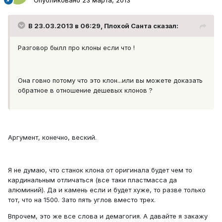
В 23.03.2013 в 06:29, Плохой Санта сказал:
Разговор былл про клоны если что !
Она говно потому что это клон...или вы можете доказать
обратное в отношение дешевых клонов ?
Аргумент, конечно, веский.
Я не думаю, что станок клона от оригинала будет чем то
кардинальным отличаться (все таки пластмасса да
алюминий). Да и камень если и будет хуже, то разве только
тот, что на 1500. Зато пять углов вместо трех.
Впрочем, это же все слова и демагогия. А давайте я закажу