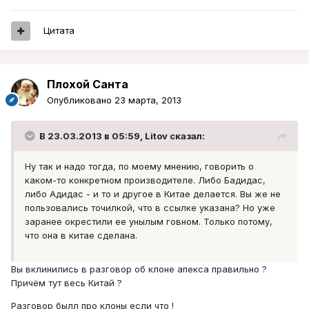
Цитата
Плохой Санта
Опубликовано
23 марта, 2013
В 23.03.2013 в 05:59, Litov сказал:
Ну так и надо тогда, по моему мнению, говорить о
каком-то конкретном производителе. Либо Бадидас,
либо Адидас - и то и другое в Китае делается. Вы же не
пользовались точилкой, что в ссылке указана? Но уже
заранее окрестили ее унылым говном. Только потому,
что она в китае сделана.
Вы вклинились в разговор об клоне апекса правильно ?
Причём тут весь Китай ?
Разговор былл про клоны если что !