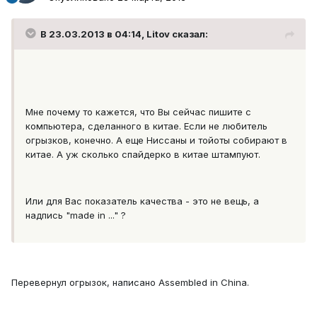
В 23.03.2013 в 04:14, Litov сказал:
Мне почему то кажется, что Вы сейчас пишите с
компьютера, сделанного в китае. Если не любитель
огрызков, конечно. А еще Ниссаны и тойоты собирают в
китае. А уж сколько спайдерко в китае штампуют.
Или для Вас показатель качества - это не вещь, а
надпись "made in ..." ?
Перевернул огрызок, написано Assembled in China.