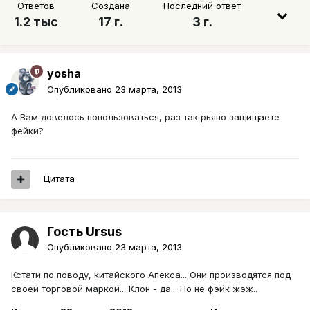
Ответов
Создана
Последний ответ
1.2 тыс
17 г.
3 г.
yosha
Опубликовано
23 марта, 2013
А Вам довелось попользоваться, раз так рьяно защищаете
фейки?
Цитата
Гость Ursus
Опубликовано
23 марта, 2013
Кстати по поводу, китайского Апекса... Они производятся под
своей торговой маркой... Клон - да... Но не фэйк жэж..