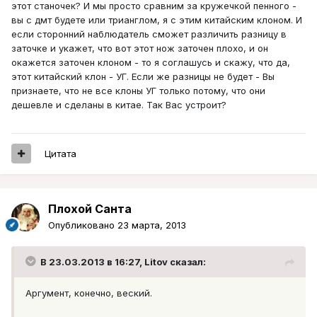
этот станочек? И мы просто сравним за кружечкой пенного -
вы с дмт будете или трианглом, я с этим китайским клоном. И
если сторонний наблюдатель сможет различить разницу в
заточке и укажет, что вот этот нож заточен плохо, и он
окажется заточен клоном - то я соглашусь и скажу, что да,
этот китайский клон - УГ. Если же разницы не будет - Вы
признаете, что не все клоны УГ только потому, что они
дешевле и сделаны в китае. Так Вас устроит?
Цитата
Плохой Санта
Опубликовано
23 марта, 2013
В 23.03.2013 в 16:27, Litov сказал:
Аргумент, конечно, веский.