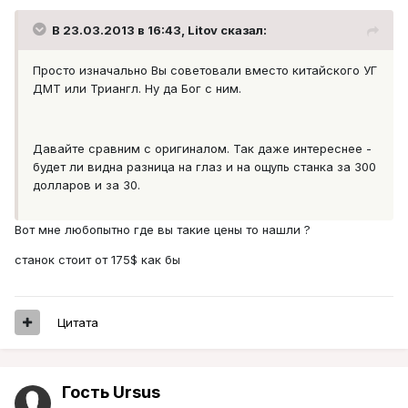
В 23.03.2013 в 16:43, Litov сказал:
Просто изначально Вы советовали вместо китайского УГ
ДМТ или Триангл. Ну да Бог с ним.
Давайте сравним с оригиналом. Так даже интереснее -
будет ли видна разница на глаз и на ощупь станка за 300
долларов и за 30.
Вот мне любопытно где вы такие цены то нашли ?
станок стоит от 175$ как бы
Цитата
Гость Ursus