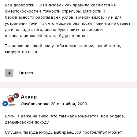
Все доработки ПЦП винтовок как правило касаются не
смертоносности а точности стрельбы, мягкости и
безотказности работы всех узлов и механизмов, ну и для
устранения течи. Так что мощнее она после тюнинга не станет
да и не надо этого, иначе будет шить насквозь и
останавливающий эффект будет теряться.
Ты распиши какой она у тебя комплектации, какой ствол,
модератор и т.д.
Цитата
Ануар
Опубликовано
28 сентября, 2009
Блин.. я даже не знаю, что там как называется, все родное,
демьяновское походу.
Слушай, ты куда нибудь выбираешься пострелять? Может