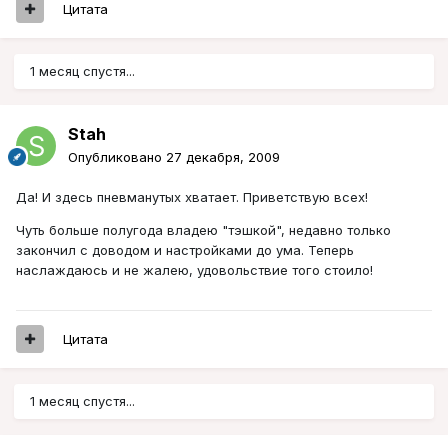
Цитата
1 месяц спустя...
Stah
Опубликовано
27 декабря, 2009
Да! И здесь пневманутых хватает. Приветствую всех!
Чуть больше полугода владею "тэшкой", недавно только
закончил с доводом и настройками до ума. Теперь
наслаждаюсь и не жалею, удовольствие того стоило!
Цитата
1 месяц спустя...