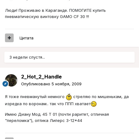
Люди! Проживаю в Караганде. ПОМОГИТЕ купить
пневматическую винтовку GAMO СF 30 !!!
Цитата
3 недели спустя...
2_Hot_2_Handle
Опубликовано
5 ноября, 2009
Я тоже пневманутый немного
стреляю по мишенькам, да
изредка по воронам.. так что ППП хватает
Имею Диану Мод. 45 Т 01 (почти раритет, отличная
"переломка"), оптика Липерс 3-12*44