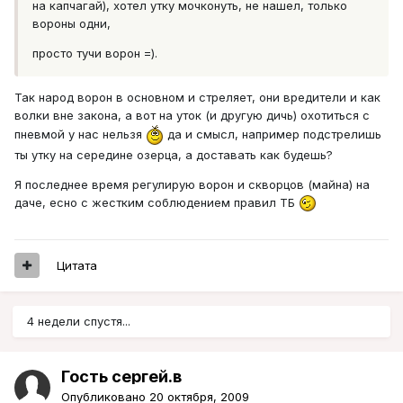
на капчагай), хотел утку мочконуть, не нашел, только
вороны одни,
просто тучи ворон =).
Так народ ворон в основном и стреляет, они вредители и как
волки вне закона, а вот на уток (и другую дичь) охотиться с
пневмой у нас нельзя
да и смысл, например подстрелишь
ты утку на середине озерца, а доставать как будешь?
Я последнее время регулирую ворон и скворцов (майна) на
даче, есно с жестким соблюдением правил ТБ
Цитата
4 недели спустя...
Гость сергей.в
Опубликовано
20 октября, 2009