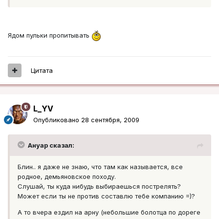
Ядом пульки пропитывать
Цитата
L_YV
Опубликовано
28 сентября, 2009
Ануар сказал:
Блин.. я даже не знаю, что там как называется, все
родное, демьяновское походу.
Слушай, ты куда нибудь выбираешься пострелять?
Может если ты не против составлю тебе компанию =)?
А то вчера ездил на арну (небольшие болотца по дореге