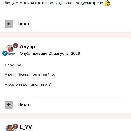
бюджете такая статья расходов не предусмотрена
Цитата
Ануар
Опубликовано
21 августа, 2009
Спасибо,
У меня булпап из коробки.
А балон где наполняют?
Цитата
L_YV