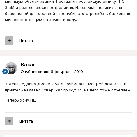
минимум обслуживания. Поставил простейшую оптику- ПО
3,5М и развлекаюсь постреливая. Идеальная позиция для
безопасной для соседей стрельбы, это стрельба с балкона по
мишеням стоящим на земле в саду.
Цитата
Bakar
Опубликовано
6 февраля, 2010
У меня недавно Диана-350-я появилась, мощней чем 31-я, и
приятель недавно "сверчка" прикупил, из него тоже стреляем.
Теперь хочу ПЦП.
Цитата