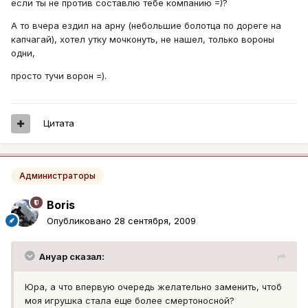
если ты не против составлю тебе компанию =)?
А то вчера ездил на арну (небольшие болотца по дореге на
капчагай), хотел утку мочконуть, не нашел, только вороны
одни,
просто тучи ворон =).
Цитата
Администраторы
Boris
Опубликовано
28 сентября, 2009
Ануар сказал:
Юра, а что впервую очередь желательно заменить, чтоб
моя игрушка стала еще более смертоносной?