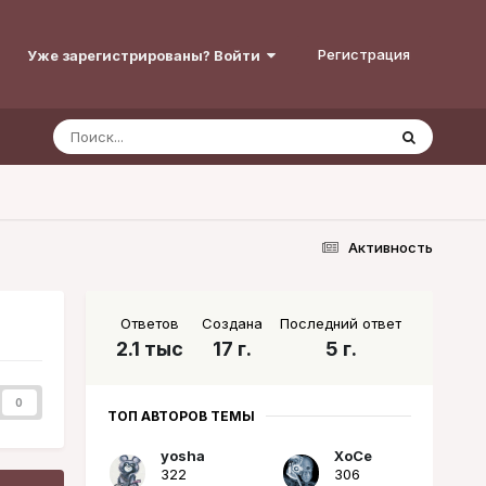
Регистрация
Уже зарегистрированы? Войти
Активность
Ответов
Создана
Последний ответ
2.1 тыс
17 г.
5 г.
0
ТОП АВТОРОВ ТЕМЫ
yosha
XoCe
322
306