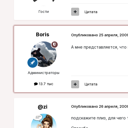
Гости
Цитата
Boris
Опубликовано
25 апреля, 200
А мне представляется, что
Администраторы
13.7 тыс
Цитата
@zi
Опубликовано
26 апреля, 200
подскажите плиз, для чего 