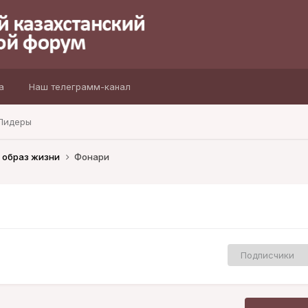
а
Наш телеграмм-канал
Лидеры
 образ жизни
Фонари
Подписчики