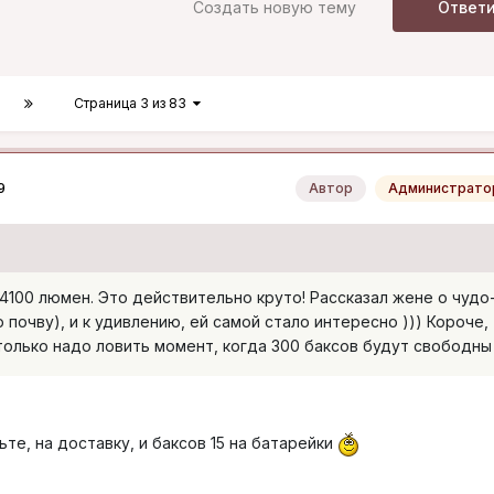
Создать новую тему
Ответ
Страница 3 из 83
9
Автор
Администрато
 4100 люмен. Это действительно круто! Рассказал жене о чудо
 почву), и к удивлению, ей самой стало интересно ))) Короче,
 только надо ловить момент, когда 300 баксов будут свободны
ьте, на доставку, и баксов 15 на батарейки