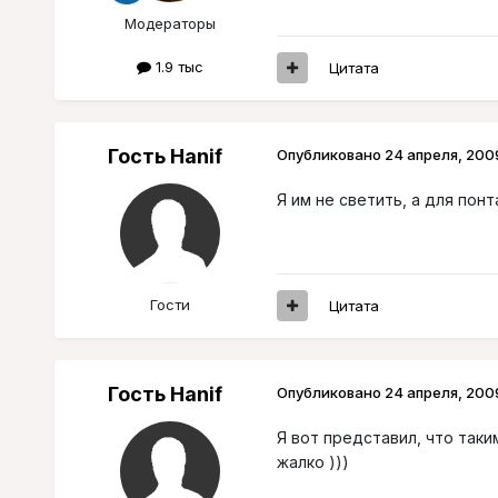
Модераторы
1.9 тыс
Цитата
Гость Hanif
Опубликовано
24 апреля, 200
Я им не светить, а для понт
Гости
Цитата
Гость Hanif
Опубликовано
24 апреля, 200
Я вот представил, что так
жалко )))