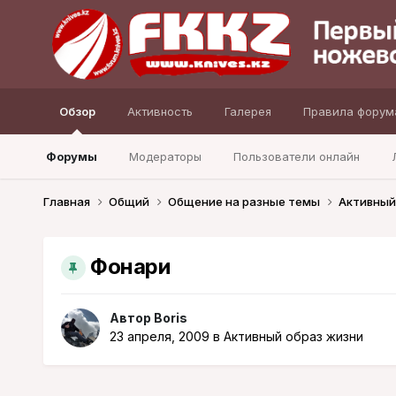
Обзор
Активность
Галерея
Правила форум
Форумы
Модераторы
Пользователи онлайн
Главная
Общий
Общение на разные темы
Активный
Фонари
Автор
Boris
23 апреля, 2009
в
Активный образ жизни