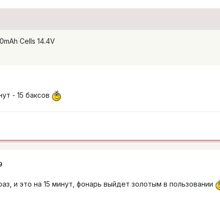
0mAh Cells 14.4V
нут - 15 баксов
9
раз, и это на 15 минут, фонарь выйдет золотым в пользовании