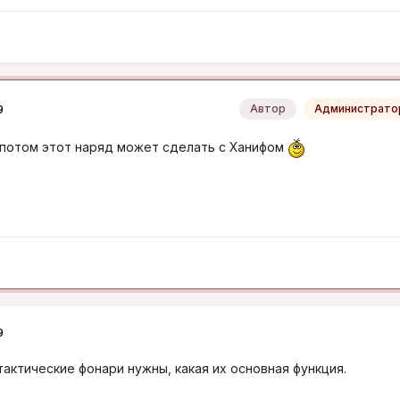
9
Автор
Администрато
 потом этот наряд может сделать с Ханифом
9
тактические фонари нужны, какая их основная функция.