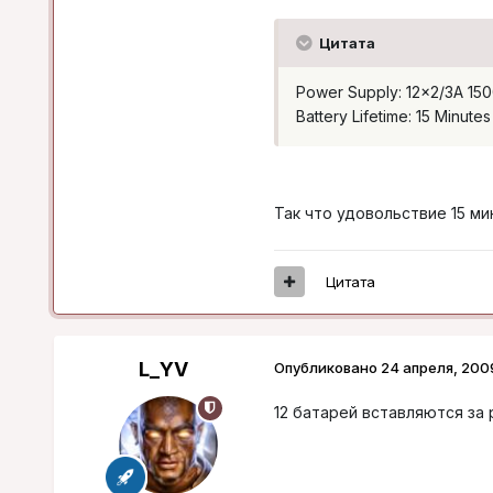
Цитата
Power Supply: 12x2/3A 150
Battery Lifetime: 15 Minutes
Так что удовольствие 15 ми
Цитата
L_YV
Опубликовано
24 апреля, 200
12 батарей вставляются за 