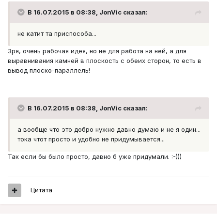
В 16.07.2015 в 08:38, JonVic сказал:
не катит та приспособа...
Зря, очень рабочая идея, но не для работа на ней, а для
выравнивания камней в плоскость с обеих сторон, то есть в
вывод плоско-параллель!
В 16.07.2015 в 08:38, JonVic сказал:
а вообще что это добро нужно давно думаю и не я один...
тока чтот просто и удобно не придумывается...
Так если бы было просто, давно б уже придумали. :-)))
Цитата