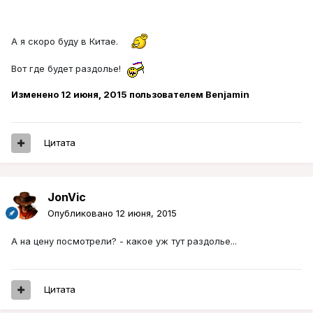
А я скоро буду в Китае.
Вот где будет раздолье!
Изменено
12 июня, 2015
пользователем Benjamin
Цитата
JonVic
Опубликовано
12 июня, 2015
А на цену посмотрели? - какое уж тут раздолье...
Цитата