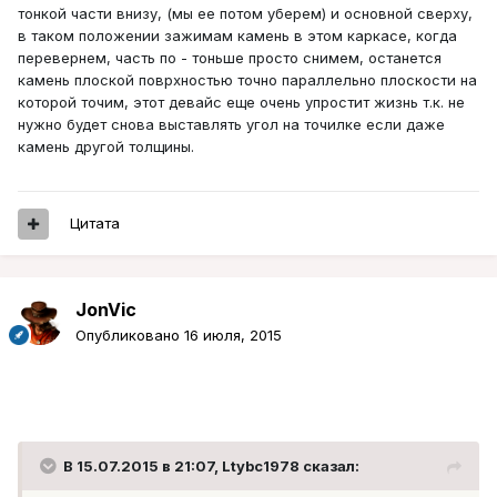
тонкой части внизу, (мы ее потом уберем) и основной сверху,
в таком положении зажимам камень в этом каркасе, когда
перевернем, часть по - тоньше просто снимем, останется
камень плоской поврхностью точно параллельно плоскости на
которой точим, этот девайс еще очень упростит жизнь т.к. не
нужно будет снова выставлять угол на точилке если даже
камень другой толщины.
Цитата
JonVic
Опубликовано
16 июля, 2015
В 15.07.2015 в 21:07, Ltybc1978 сказал: