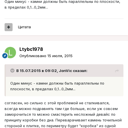
Один минус - камни должны быть параллельны по плоскости,
в пределах 0,1...0,2мм...
Цитата
Ltybc1978
Опубликовано
15 июля, 2015
В 15.07.2015 в 09:02, JonVic сказал:
Один минус - камни должны быть параллельны по
плоскости, в пределах 0,1...0,2мм...
согласен, но сильно с этой проблемой не сталкивался,
всегда можно подравнять там где больше, если уж совсем
заморочиться то можно смастерить несложный девайс по
принципу коробки без дна. Переварачивает камень точильной
стороной к плитке, по периметру будет "коробка" из одной