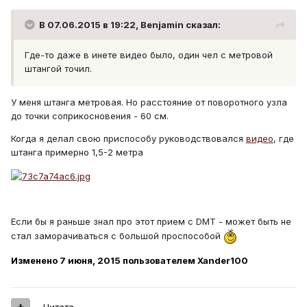
В 07.06.2015 в 19:22, Benjamin сказал:
Где-то даже в инете видео было, один чел с метровой
штангой точил.
У меня штанга метровая. Но расстояние от поворотного узла
до точки соприкосновения - 60 см.
Когда я делал свою приспособу руководствовался
видео
, где
штанга примерно 1,5-2 метра
Если бы я раньше знал про этот прием с DMT - может быть не
стал заморачиваться с большой проспособой
Изменено
7 июня, 2015
пользователем Xander100