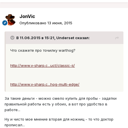
JonVic
Опубликовано
13 июня, 2015
В 11.06.2015 в 15:21, Underset сказал:
Что скажете про точилку warthog?
http://www.v-sharp.c...uct/classic-ii/
http://www.v-sharp.c...hog-multi-edge/
За такие деньги - можно смело купить для пробы - задатки
правильной работы есть у обоих, а вот про удобство в
работе...
Ну и чисто мое мнение вторая для ножниц - то что доктор
прописал...