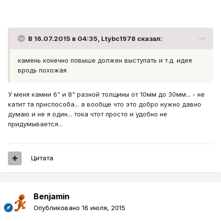
В 16.07.2015 в 04:35, Ltybc1978 сказал:
камень конечно повыше должен выступать и т.д. идея
вродь похожая
У меня камни 6" и 8" разной толщины от 10мм до 30мм... - не
катит та приспособа... а вообще что это добро нужно давно
думаю и не я один... тока чтот просто и удобно не
придумывается...
Цитата
Benjamin
Опубликовано
16 июля, 2015