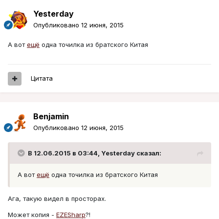
Yesterday
Опубликовано
12 июня, 2015
А вот
ещё
одна точилка из братского Китая
Цитата
Benjamin
Опубликовано
12 июня, 2015
В 12.06.2015 в 03:44, Yesterday сказал:
А вот
ещё
одна точилка из братского Китая
Ага, такую видел в просторах.
Может копия -
EZЕSharp
?!