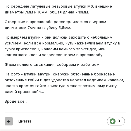
По середине латуневые резьбовые втулки М6, внешние
диаметры 7мм и 10мм, общая длина - 10мм.
Отверстие в приспособе рассверливается сверлом
диаметром 7мм на глубину 5,5мм.
Примеряем втулки - они должны заходить с небольшим
усилием, если все нормально, чуть наживуливаем втулку в
губку приспособы, наносим немного эпоксидки, или
контактного клея и запрессовываем в приспособу.
Ждем полного высыхания, собираем и работаем.
На фото - втулки внутри, снаружи обточенные бронзовые
обточенные гайки и для удобства нарезал надфилем канавки,
просто простая гайка зачастую мешает зажимному винту
самой приспособы...
Вроде все...
Цитата
3