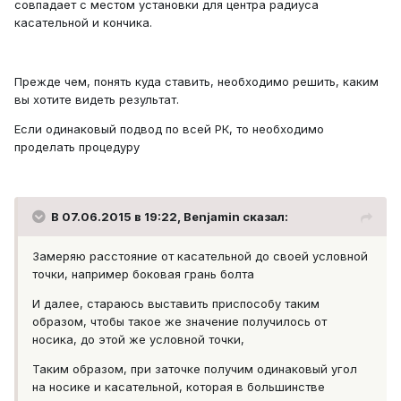
совпадает с местом установки для центра радиуса
касательной и кончика.
Прежде чем, понять куда ставить, необходимо решить, каким
вы хотите видеть результат.
Если одинаковый подвод по всей РК, то необходимо
проделать процедуру
В 07.06.2015 в 19:22, Benjamin сказал:
Замеряю расстояние от касательной до своей условной
точки, например боковая грань болта
И далее, стараюсь выставить приспособу таким
образом, чтобы такое же значение получилось от
носика, до этой же условной точки,
Таким образом, при заточке получим одинаковый угол
на носике и касательной, которая в большинстве