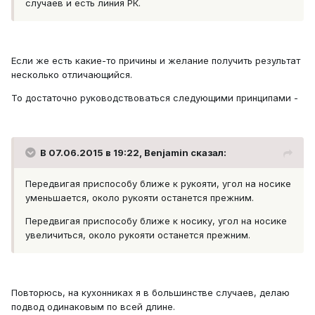
случаев и есть линия РК.
Если же есть какие-то причины и желание получить результат
несколько отличающийся.
То достаточно руководствоваться следующими принципами -
В 07.06.2015 в 19:22, Benjamin сказал:
Передвигая приспособу ближе к рукояти, угол на носике
уменьшается, около рукояти останется прежним.
Передвигая приспособу ближе к носику, угол на носике
увеличиться, около рукояти останется прежним.
Повторюсь, на кухонниках я в большинстве случаев, делаю
подвод одинаковым по всей длине.