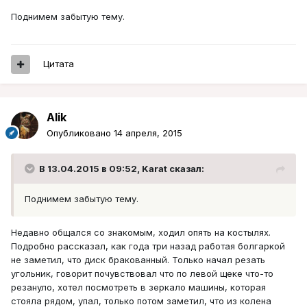
Поднимем забытую тему.
Цитата
Alik
Опубликовано
14 апреля, 2015
В 13.04.2015 в 09:52, Karat сказал:
Поднимем забытую тему.
Недавно общался со знакомым, ходил опять на костылях.
Подробно рассказал, как года три назад работая болгаркой
не заметил, что диск бракованный. Только начал резать
угольник, говорит почувствовал что по левой щеке что-то
резануло, хотел посмотреть в зеркало машины, которая
стояла рядом, упал, только потом заметил, что из колена