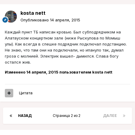
kosta nett
Опубликовано
14 апреля, 2015
Каждый пункт ТБ написан кровью. Был субподрядчиком на
Алатауском концертном зале (ниже Рыскулова по Момыш
улы). Как всегда в спешке подрядчик подключал подстанцию.
Не знаю, что там они на подключали, но ипануло так, думал
гроза с молнией. Электрик вышел- дымился. Слава богу
остался жив.
Изменено
14 апреля, 2015
пользователем kosta nett
Цитата
НАЗАД
Страница 2 из 2
ДАЛЕЕ