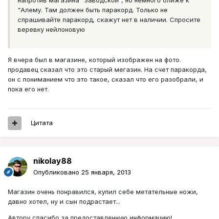
напротив магазина "Заводской", но немного ближе к
"Алему. Там должен быть паракорд. Только не
спрашивайте паракорд, скажут нет в наличии. Спросите
веревку нейлоновую
Я вчера был в магазине, который изображен на фото.
продавец сказал что это старый мегазин. На счет паракорда,
он с пониманием что это такое, сказал что его разобрали, и
пока его нет.
Цитата
nikolay88
Опубликовано
25 января, 2013
Магазин очень понравился, купил себе метательные ножи,
давно хотел, ну и сын подрастает...
Автору спасибо за предоставленную информацию!