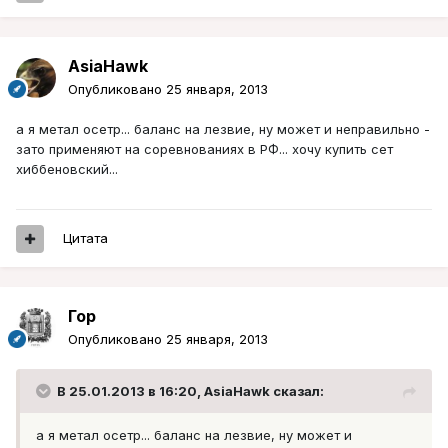
AsiaHawk
Опубликовано
25 января, 2013
а я метал осетр... баланс на лезвие, ну может и неправильно -
зато применяют на соревнованиях в РФ... хочу купить сет
хиббеновский...
Цитата
Гор
Опубликовано
25 января, 2013
В 25.01.2013 в 16:20, AsiaHawk сказал:
а я метал осетр... баланс на лезвие, ну может и