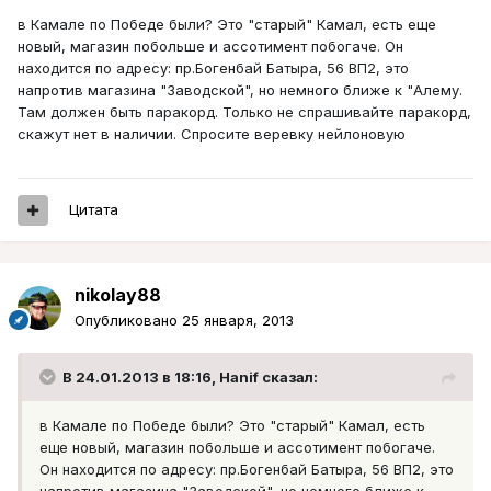
в Камале по Победе были? Это "старый" Камал, есть еще
новый, магазин побольше и ассотимент побогаче. Он
находится по адресу: пр.Богенбай Батыра, 56 ВП2, это
напротив магазина "Заводской", но немного ближе к "Алему.
Там должен быть паракорд. Только не спрашивайте паракорд,
скажут нет в наличии. Спросите веревку нейлоновую
Цитата
nikolay88
Опубликовано
25 января, 2013
В 24.01.2013 в 18:16, Hanif сказал:
в Камале по Победе были? Это "старый" Камал, есть
еще новый, магазин побольше и ассотимент побогаче.
Он находится по адресу: пр.Богенбай Батыра, 56 ВП2, это