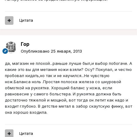
Цитата
Гор
Опубликовано
25 января, 2013
да, магазин не плохой...раньше лучше был,и выбор побогаче. А
какие это вы для метания ножи взяли? Осу? Покупал, и честно
пробовал кидать,но так и не научился...Не чувствую
нож.Баланса ноль .Простая полоска железа со шнуровой
обмоткой на рукоятке. Хороший баланс у ножа, если
равновесие у самого больстера. И рукоятка должна быть
достаточно тяжелой и мощной, вот тогда он летит как надо и
входит глубоко. В детстве метал в забор скаутскую финку, вот
она хорошо входила.
Цитата