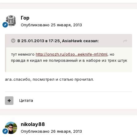
Гор
Опубликовано
25 января, 2013
В 25.01.2013 в 17:25, AsiaHawk сказал:
тут немного
http://onozh.ru/обзо...eeknife-m1.html
, но
правда я кидал не полированный и в наборе из трех штук
ага..спасибо, посмотрел и статью прочитал.
Цитата
nikolay88
Опубликовано
26 января, 2013