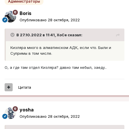
Администраторы
Boris
Опубликовано
28 октября, 2022
В 27.10.2022 в 11:41,
XoCe
сказал:
Кизляра много в алматинском АДК, если что. Были и
Супримы в том числе.
О, а где там отдел Кизляра? давно там небыл, заеду..
Цитата
yosha
Опубликовано
28 октября, 2022