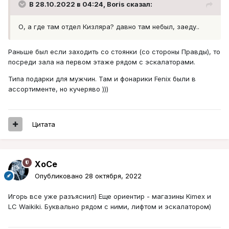
В 28.10.2022 в 04:24,
Boris
сказал:
О, а где там отдел Кизляра? давно там небыл, заеду..
Раньше был если заходить со стоянки (со стороны Правды), то
посреди зала на первом этаже рядом с эскалаторами.
Типа подарки для мужчин. Там и фонарики Fenix были в
ассортименте, но кучеряво )))
Цитата
XoCe
Опубликовано
28 октября, 2022
Игорь все уже разъяснил) Еще ориентир - магазины Kimex и
LC Waikiki. Буквально рядом с ними, лифтом и эскалатором)