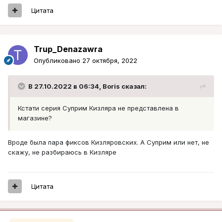
Цитата
Trup_Denazawra
Опубликовано
27 октября, 2022
В 27.10.2022 в 06:34,
Boris
сказал:
Кстати серия Суприм Кизляра не представлена в
магазине?
Вроде была пара фиксов Кизляровских. А Суприм или нет, не
скажу, не разбираюсь в Кизляре
Цитата