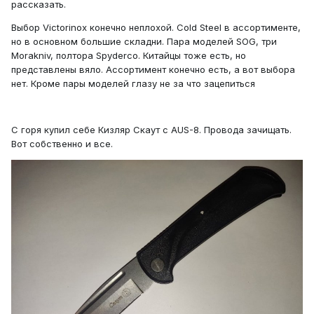
рассказать.
Выбор Victorinox конечно неплохой. Cold Steel в ассортименте,
но в основном большие складни. Пара моделей SOG, три
Morakniv, полтора Spyderco. Китайцы тоже есть, но
представлены вяло. Ассортимент конечно есть, а вот выбора
нет. Кроме пары моделей глазу не за что зацепиться
С горя купил себе Кизляр Скаут с AUS-8. Провода зачищать.
Вот собственно и все.