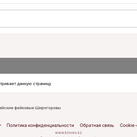
тривает данную страницу
айские фейковые Широгоровы
Политика конфиденциальности
Обратная связь
Cookie
www.knives.kz