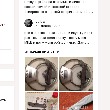
Начну с фейка на нож МБШ в лице F3,
поставляемой в жёсткой коробке
совершенно отличной от оригинальной и...
veles
ue?
7 декабря, 2014
Всё это конечно зашибись и вкусы у всех
разные, но за себя скажу - нет у меня
МБШ и нет у меня фэйков ихних. Даже...
ИЗОБРАЖЕНИЯ В ТЕМЕ
вать