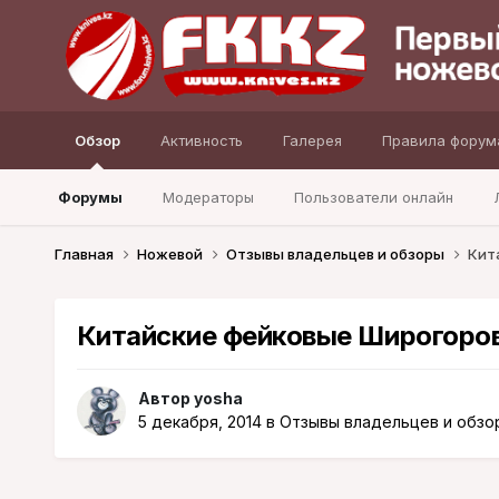
Обзор
Активность
Галерея
Правила форум
Форумы
Модераторы
Пользователи онлайн
Главная
Ножевой
Отзывы владельцев и обзоры
Кит
Китайские фейковые Широгоро
Автор
yosha
5 декабря, 2014
в
Отзывы владельцев и обзо