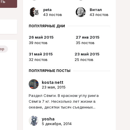
ить
peta
Витал
43 постов
43 постов
ПОПУЛЯРНЫЕ ДНИ
26 май 2015
27 янв 2015
39 постов
35 постов
ор
31 май 2015
23 май 2015
32 постов
25 постов
ПОПУЛЯРНЫЕ ПОСТЫ
kosta nett
23 мая, 2015
Раздел Сёмги. В красном углу ринга
Сёмга 7 кг. Несколько лет жизни в
океане, десятки тысяч съеденных...
yosha
5 декабря, 2014