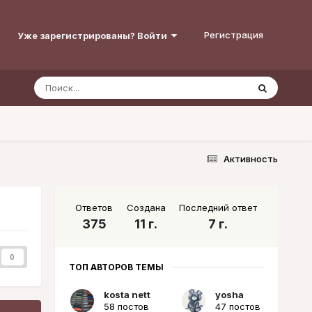
Регистрация
Уже зарегистрированы? Войти
Активность
Ответов
Создана
Последний ответ
375
11 г.
7 г.
0
ТОП АВТОРОВ ТЕМЫ
kosta nett
yosha
58 постов
47 постов