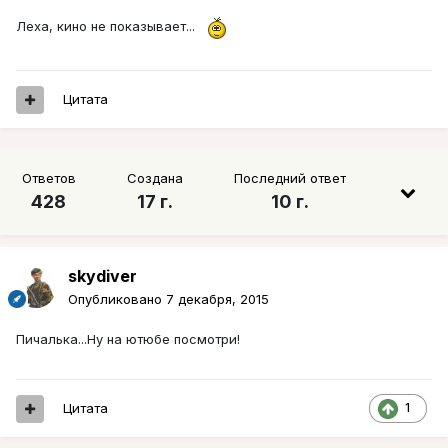
Леха, кино не показывает...
Цитата
Ответов
Создана
Последний ответ
428
17 г.
10 г.
skydiver
Опубликовано
7 декабря, 2015
Пичалька...Ну на ютюбе посмотри!
Цитата
1