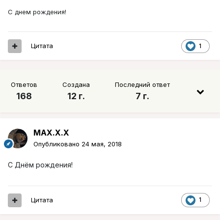
С днем рождения!
Цитата
1
Ответов
Создана
Последний ответ
168
12 г.
7 г.
MAX.X.X
Опубликовано
24 мая, 2018
С Днём рождения!
Цитата
1