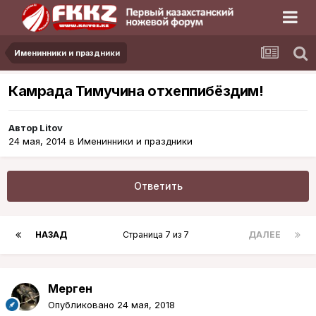
Именинники и праздники
Камрада Тимучина отхеппибёздим!
Автор
Litov
24 мая, 2014
в
Именинники и праздники
Ответить
НАЗАД
Страница 7 из 7
ДАЛЕЕ
Мерген
Опубликовано
24 мая, 2018