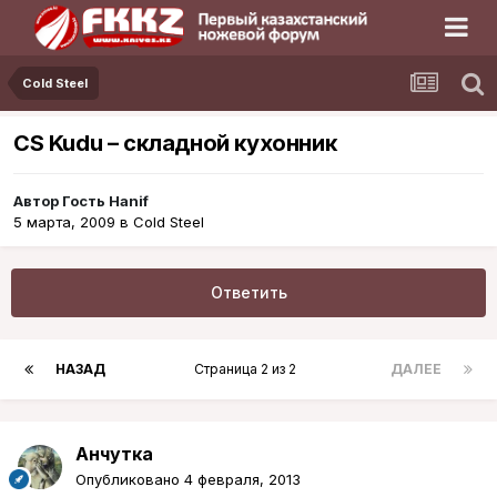
Cold Steel
CS Kudu – складной кухонник
Автор Гость Hanif
5 марта, 2009
в
Cold Steel
Ответить
НАЗАД
Страница 2 из 2
ДАЛЕЕ
Aнчутка
Опубликовано
4 февраля, 2013