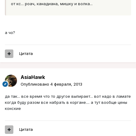
от кс... роач, канадиана, мишку и волка...
а чо?
Цитата
AsiaHawk
Опубликовано
4 февраля, 2013
да так... все время что то другое выпирает... вот надо в ламате
когда буду разом все набрать в коргане.... а тут вообще цены
конские
Цитата