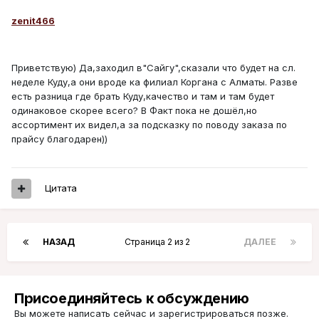
zenit466
Приветствую) Да,заходил в"Сайгу",сказали что будет на сл.
неделе Куду,а они вроде ка филиал Коргана с Алматы. Разве
есть разница где брать Куду,качество и там и там будет
одинаковое скорее всего? В Факт пока не дошёл,но
ассортимент их видел,а за подсказку по поводу заказа по
прайсу благодарен))
Цитата
НАЗАД
Страница 2 из 2
ДАЛЕЕ
Присоединяйтесь к обсуждению
Вы можете написать сейчас и зарегистрироваться позже.