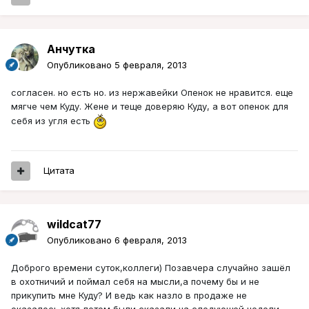
Aнчутка
Опубликовано
5 февраля, 2013
согласен. но есть но. из нержавейки Опенок не нравится. еще
мягче чем Куду. Жене и теще доверяю Куду, а вот опенок для
себя из угля есть
Цитата
wildcat77
Опубликовано
6 февраля, 2013
Доброго времени суток,коллеги) Позавчера случайно зашёл
в охотничий и поймал себя на мысли,а почему бы и не
прикупить мне Куду? И ведь как назло в продаже не