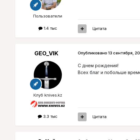
Пользователи
1.4 тыс
Цитата
GEO_VIK
Опубликовано
13 сентября, 20
С днем рождения!
Всех благ и побольше врем
Клуб knives.kz
3.3 тыс
Цитата