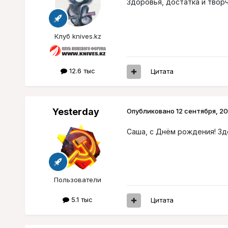
Здоровья, достатка и твор
Клуб knives.kz
12.6 тыс
Цитата
Yesterday
Опубликовано
12 сентября, 20
Саша, с Днём рождения! Зд
Пользователи
5.1 тыс
Цитата