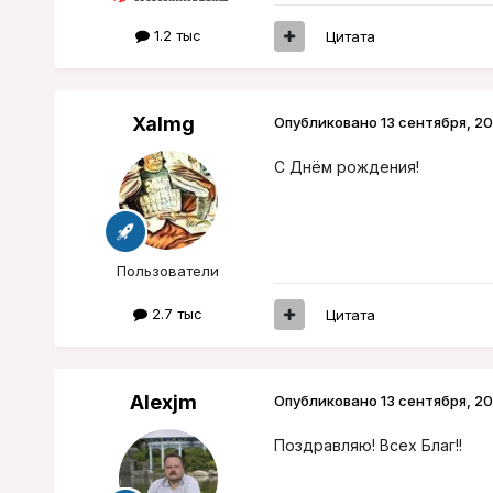
1.2 тыс
Цитата
Xalmg
Опубликовано
13 сентября, 20
С Днём рождения!
Пользователи
2.7 тыс
Цитата
Alexjm
Опубликовано
13 сентября, 20
Поздравляю! Всех Благ!!