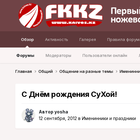
Обзор
Активность
Галерея
Правила форум
Форумы
Модераторы
Пользователи онлайн
Главная
Общий
Общение на разные темы
Именинни
С Днём рождения СуХой!
Автор
yosha
12 сентября, 2012
в
Именинники и праздники