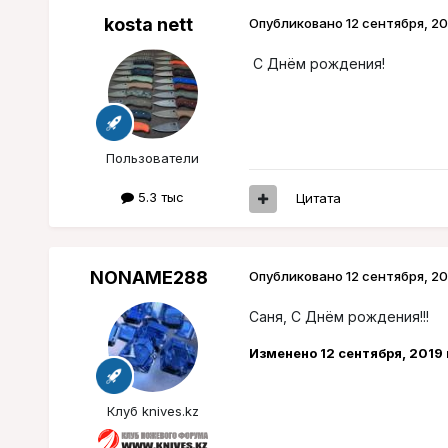
kosta nett
Опубликовано
12 сентября, 20
C Днём рождения!
Пользователи
5.3 тыс
Цитата
NONAME288
Опубликовано
12 сентября, 20
Саня, С Днём рождения!!!
Изменено
12 сентября, 2019
Клуб knives.kz