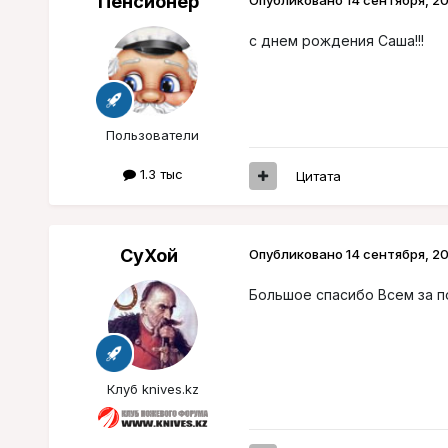
Пенсионер
Опубликовано
14 сентября, 20
с днем рождения Саша!!!
Пользователи
1.3 тыс
Цитата
СуХой
Опубликовано
14 сентября, 20
Большое спасибо Всем за п
Клуб knives.kz