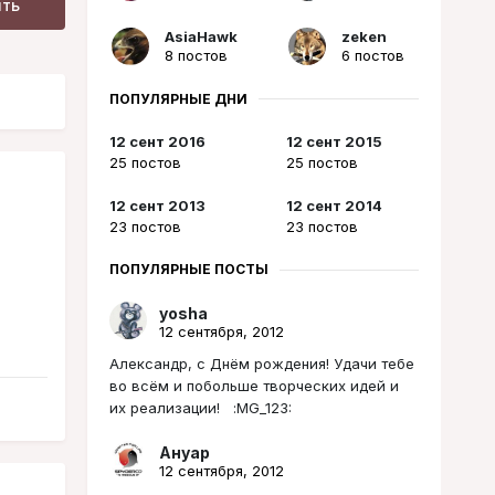
ить
AsiaHawk
zeken
8 постов
6 постов
ПОПУЛЯРНЫЕ ДНИ
12 сент 2016
12 сент 2015
25 постов
25 постов
12 сент 2013
12 сент 2014
23 постов
23 постов
ПОПУЛЯРНЫЕ ПОСТЫ
yosha
12 сентября, 2012
Александр, с Днём рождения! Удачи тебе
во всём и побольше творческих идей и
их реализации! :MG_123:
Ануар
12 сентября, 2012