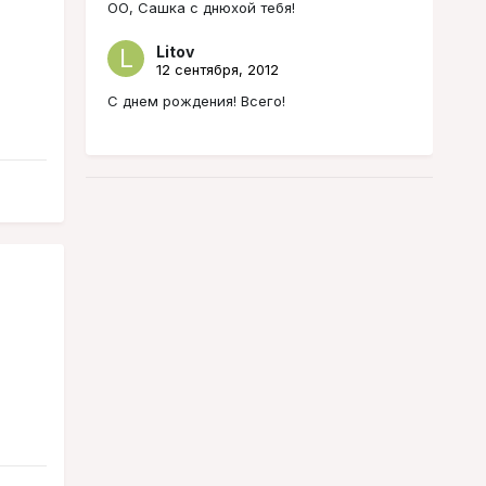
ОО, Сашка с днюхой тебя!
Litov
12 сентября, 2012
С днем рождения! Всего!