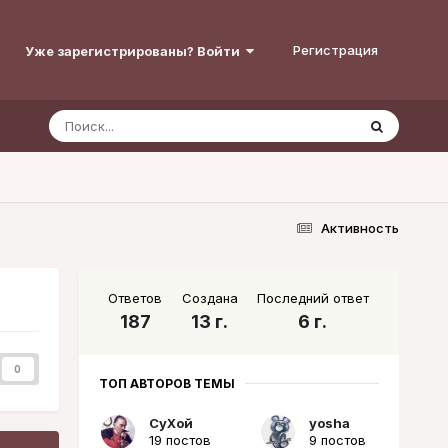
Регистрация
Уже зарегистрированы? Войти
Активность
Ответов
Создана
Последний ответ
187
13 г.
6 г.
0
ТОП АВТОРОВ ТЕМЫ
СуХой
yosha
19 постов
9 постов