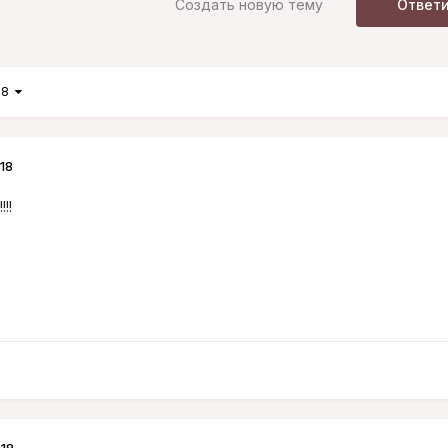
Создать новую тему
Ответ
з 8
18
!!