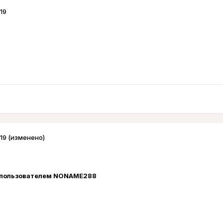
19
19
(изменено)
пользователем NONAME288