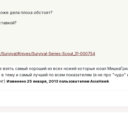
тоже дела плоха обстоят?
ставкой?
/Survival/Knives/Survival-Series-Scout_31-000754
 взять самый хороший из всех ножей которые юзал МишкаГри
и в тему и самый лучший по всем показателям (я не про "чудо" 
нг)
Изменено
25 января, 2013
пользователем AsiaHawk