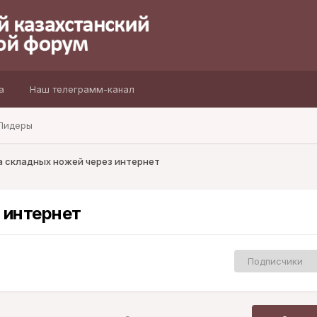
а
Наш телеграмм-канал
Лидеры
а складных ножей через интернет
 интернет
Подписчики