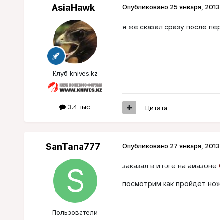
AsiaHawk
Опубликовано
25 января, 2013
я же сказал сразу после перв
Клуб knives.kz
3.4 тыс
Цитата
SanTana777
Опубликовано
27 января, 2013
заказал в итоге на амазоне
посмотрим как пройдет нож
Пользователи