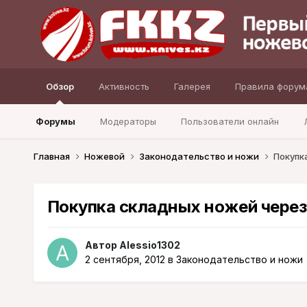
Обзор
Активность
Галерея
Правила форум
Форумы
Модераторы
Пользователи онлайн
Главная
Ножевой
Законодательство и ножи
Покупк
Покупка складных ножей через
Автор
Alessio1302
2 сентября, 2012
в
Законодательство и ножи