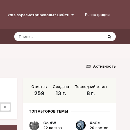
Регистрация
Уже зарегистрированы? Войти
Активность
Ответов
Создана
Последний ответ
259
13 г.
8 г.
0
ТОП АВТОРОВ ТЕМЫ
ColdW
XoCe
22 постов
20 постов