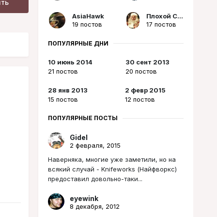
ить
AsiaHawk
Плохой Санта
19 постов
17 постов
ПОПУЛЯРНЫЕ ДНИ
10 июнь 2014
30 сент 2013
21 постов
20 постов
28 янв 2013
2 февр 2015
15 постов
12 постов
ПОПУЛЯРНЫЕ ПОСТЫ
Gidel
2 февраля, 2015
Наверняка, многие уже заметили, но на
всякий случай - Knifeworks (Найфворкс)
предоставил довольно-таки...
eyewink
8 декабря, 2012