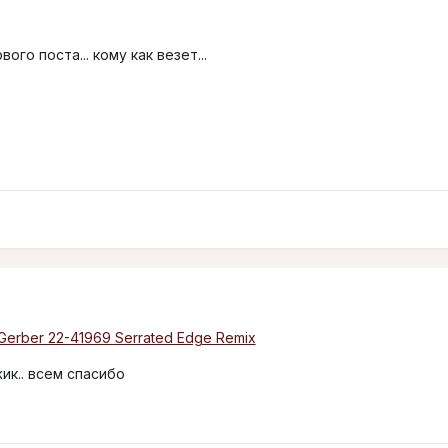
ого поста... кому как везет...
Gerber 22-41969 Serrated Edge Remix
ик.. всем спасибо