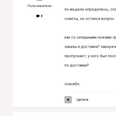
Пользователи
по модели определюсь, спа
8
советы, но остался вопрос
как со складными ножами п
заказы и доставка? завора
пропускает, у кого был по
по доставки?
спасибо
Цитата