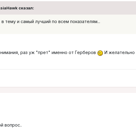
AsiaHawk сказал:
и в тему и самый лучший по всем показателям...
внимания, раз уж "прет" именно от Герберов
И желательно
й вопрос..