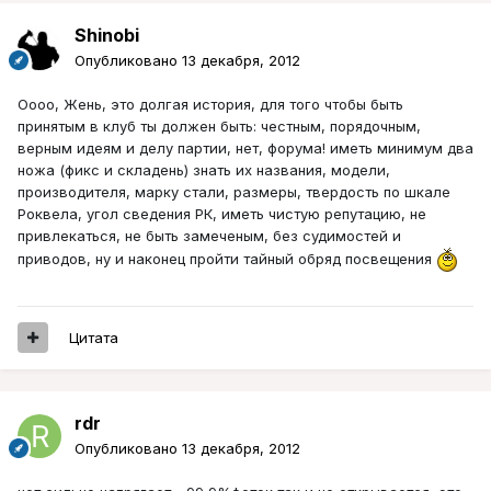
Shinobi
Опубликовано
13 декабря, 2012
Оооо, Жень, это долгая история, для того чтобы быть
принятым в клуб ты должен быть: честным, порядочным,
верным идеям и делу партии, нет, форума! иметь минимум два
ножа (фикс и складень) знать их названия, модели,
производителя, марку стали, размеры, твердость по шкале
Роквела, угол сведения РК, иметь чистую репутацию, не
привлекаться, не быть замеченым, без судимостей и
приводов, ну и наконец пройти тайный обряд посвещения
Цитата
rdr
Опубликовано
13 декабря, 2012