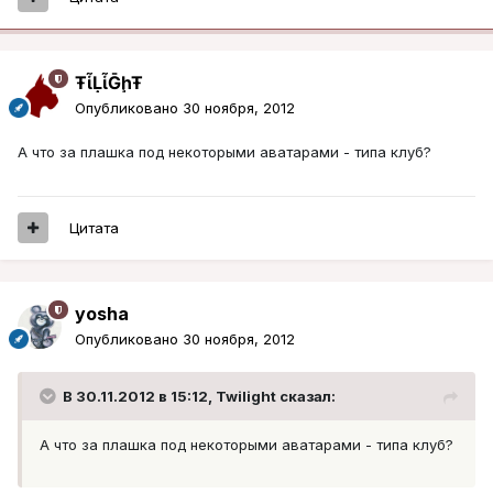
ŦᾡἷḶἷḠḩŦ
Опубликовано
30 ноября, 2012
А что за плашка под некоторыми аватарами - типа клуб?
Цитата
yosha
Опубликовано
30 ноября, 2012
В 30.11.2012 в 15:12, Twilight сказал:
А что за плашка под некоторыми аватарами - типа клуб?