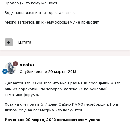
Продавцы, то кому мешают.
Ведь наша жизнь и та торговля :smile:
Много запретов ни к чему хорошему не приводят.
Цитата
yosha
Опубликовано
20 марта, 2013
Делается это из-за того что иной раз из 10 сообщений 8 это
апы из барахолки, по товарам далеко не по основной
тематике форума.
Хотя на счёт раз в 5-7 дней Сабир ИМХО переборщил. Но в
любом случае посмотрим что получится.
Изменено
20 марта, 2013
пользователем yosha