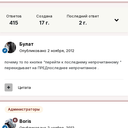
Ответов
Создана
Последний ответ
415
17 г.
2 г.
Булат
Опубликовано
2 ноября, 2012
почему то по кнопке "перейти к последнему непрочитанному "
перекидывает на ПРЕДпоследнее непрочитанное .
Цитата
Администраторы
Boris
Опубликовано
2 ноября, 2012