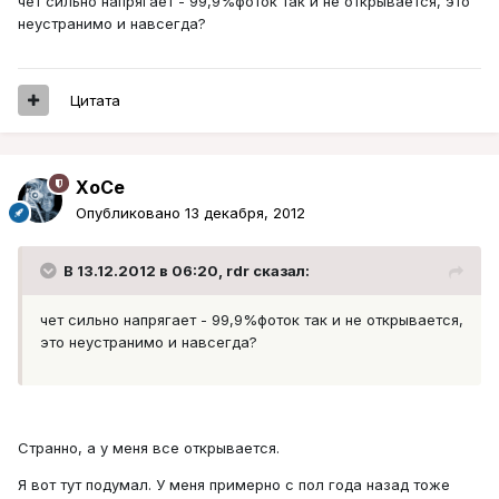
чет сильно напрягает - 99,9%фоток так и не открывается, это
неустранимо и навсегда?
Цитата
XoCe
Опубликовано
13 декабря, 2012
В 13.12.2012 в 06:20, rdr сказал:
чет сильно напрягает - 99,9%фоток так и не открывается,
это неустранимо и навсегда?
Странно, а у меня все открывается.
Я вот тут подумал. У меня примерно с пол года назад тоже