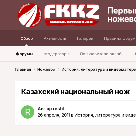
Обзор
Активность
Галерея
Правила форум
Форумы
Модераторы
Пользователи онлайн
Главная
Ножевой
История, литература и видеоматер
Казахский национальный нож
Автор
resht
26 апреля, 2011
в
История, литература и вид