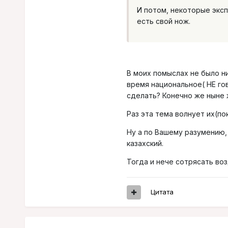
И потом, некоторые эксп
есть свой нож.
В моих помыслах не было ни
время национальное( НЕ го
сделать? Конечно же ныне
Раз эта тема волнует их(п
Ну а по Вашему разумению, 
казахский.
Тогда и нече сотрясать воз
Цитата