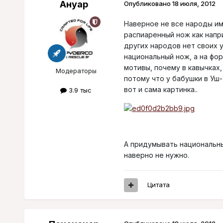
Ануар
Опубликовано
18 июля, 2012
Наверное не все народы им
распиаренный нож как напри
других народов нет своих 
национальный нож, а на фор
мотивы, почему в кавычках,
Модераторы
потому что у бабушки в Уш
вот и сама картинка..
3.9 тыс
А придумывать национальны
наверно не нужно.
Цитата