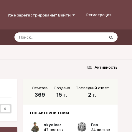
Регистрация
Уже зарегистрированы? Войти
Активность
Ответов
Создана
Последний ответ
369
15 г.
2 г.
0
ТОП АВТОРОВ ТЕМЫ
skydiver
Гор
47 постов
34 постов