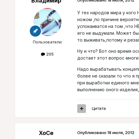
Владимир
Опубликовано
18 июля, 2012
У тех народов мира у кого
ножом ,по причине вероятне
успокаиватся на том ,что Н
его не выдумали. Может быт
то выживать,потому и резал
Пользователи
Ну и что? Вот оно время ос
205
достает этот вопрос многи
Надо вырабатывать концеп
более не сказали то что я 
при выработки единого мне
выполнению оного изделия
Цитата
XoCe
Опубликовано
18 июля, 2012