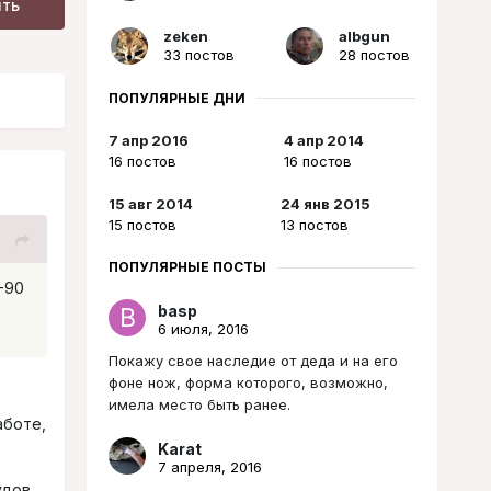
ить
zeken
albgun
33 постов
28 постов
ПОПУЛЯРНЫЕ ДНИ
7 апр 2016
4 апр 2014
16 постов
16 постов
15 авг 2014
24 янв 2015
15 постов
13 постов
ПОПУЛЯРНЫЕ ПОСТЫ
-90
basp
6 июля, 2016
Покажу свое наследие от деда и на его
фоне нож, форма которого, возможно,
имела место быть ранее.
аботе,
Karat
7 апреля, 2016
удов,