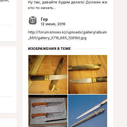
Ну так, давайте будем делать! Должен же
кто-то начать...
Гор
12 июня, 2016
http://forum.knives.kz/uploads/gallery/album
_665/gallery_3716_665_128160.jpg
ИЗОБРАЖЕНИЯ В ТЕМЕ