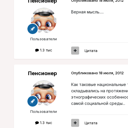
Пенсионер
Опубликовано
18 июля, 2012
Верная мысль.....
Пользователи
1.3 тыс
Цитата
Пенсионер
Опубликовано
18 июля, 2012
Как таковые национальные
складывались на протяжении
этнографических особеннос
самой социальной среды...
Пользователи
1.3 тыс
Цитата