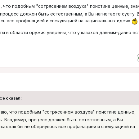
, что подобным "сотрясением воздуха" поистине ценные, зн
 процесс должен быть естественным, а Вы нагнетаете суету. 
ось все профанацией и спекуляцией на национальных идеях
ты в области оружия уверены, что у казахов давным-давно ес
oCe сказал:
аю, что подобным "сотрясением воздуха" поистине ценные,
ь. Владимир, процесс должен быть естественным, а Вы
ыхах как бы не обернулось все профанацией и спекуляцией на