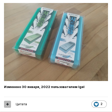
Изменено
30 января, 2022
пользователем Igel
Цитата
2