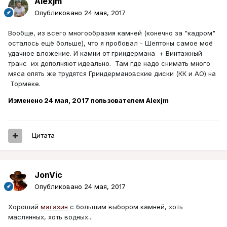
Alexjm
Опубликовано
24 мая, 2017
Вообще, из всего многообразия камней (конечно за "кадром"
осталось ещё больше), что я пробовал - Шептоны самое моё
удачное вложение. И камни от гриндермана + Винтажный
транс их дополняют идеально. Там где надо снимать много
мяса опять же трудятся Гриндермановские диски (КК и АО) на
Тормеке.
Изменено
24 мая, 2017
пользователем Alexjm
Цитата
JonVic
Опубликовано
24 мая, 2017
Хороший
магазин
с большим выбором камней, хоть
маслянных, хоть водных...