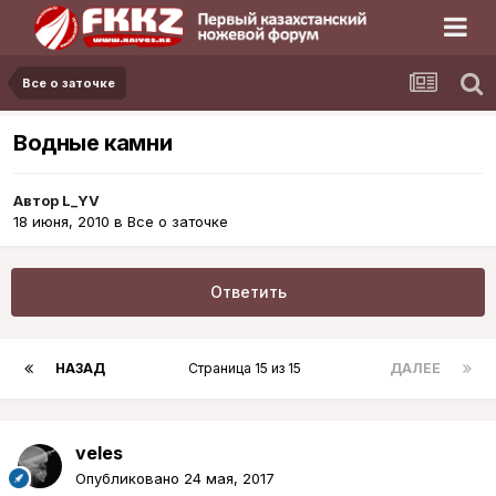
Все о заточке
Водные камни
Автор
L_YV
18 июня, 2010
в
Все о заточке
Ответить
НАЗАД
Страница 15 из 15
ДАЛЕЕ
veles
Опубликовано
24 мая, 2017