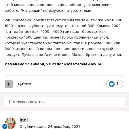
чтоб меньше шлаковались, где наоборот для смягчения
работы. "Нагурами" пользуюсь натуральными.
240 примерно соответствует своим гритам, так же как и 600.
1000-к явно грубоват, дам ему с натяжкой 800. Камень 2000
грит работает как 1000 , 4000 грит дает борозды как
примерно 1500 шептон, имеет плохо пропеченный угол,
который чувствуется как тактильно, так и в работе. 6000 как
2000-ик шептон. В целом - за свои деньги вполне годный
продукт. Лучшего на Али не видел. Можно брать на дачу и т.п.
Изменено
17 января, 2021
пользователем Alexjm
Цитата
1
11 месяцев спустя...
Igel
Опубликовано
24 декабря, 2021