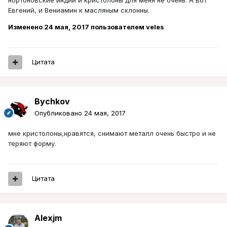
нортоновские индии и кристолоны для меня не очень. А вот
Евгений, и Вениамин к масляным склонны.
Изменено
24 мая, 2017
пользователем veles
Цитата
Bychkov
Опубликовано
24 мая, 2017
мне кристолоны,нравятся, снимают металл очень быстро и не
теряют форму.
Цитата
Alexjm