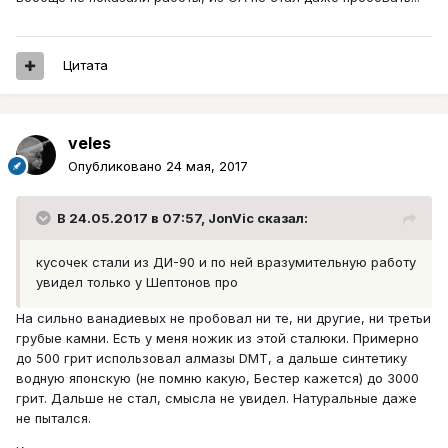
Цитата
veles
Опубликовано
24 мая, 2017
В 24.05.2017 в 07:57, JonVic сказал:
кусочек стали из ДИ-90 и по ней вразумительную работу
увидел только у Шептонов про
На сильно ванадиевых не пробовал ни те, ни другие, ни третьи
грубые камни. Есть у меня ножик из этой сталюки. Примерно
до 500 грит использовал алмазы DMT, а дальше синтетику
водную японскую (не помню какую, Бестер кажется) до 3000
грит. Дальше не стал, смысла не увидел. Натуральные даже
не пытался.