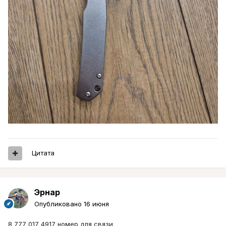
Цитата
Эрнар
Опубликовано
16 июня
8 777 017 4917 номер для связи