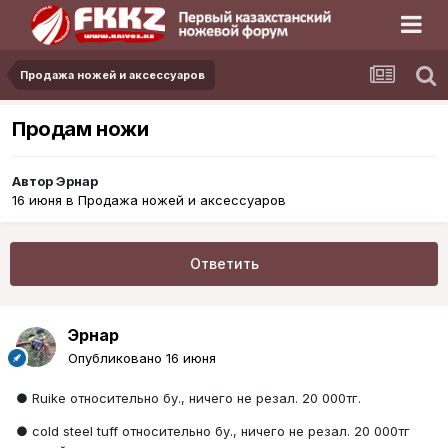
Продажа ножей и аксессуаров
Продам ножи
Автор
Эрнар
16 июня
в
Продажа ножей и аксессуаров
Ответить
Эрнар
Опубликовано
16 июня
● Ruike относительно бу., ничего не резал. 20 000тг.
● cold steel tuff относительно бу., ничего не резал. 20 000тг