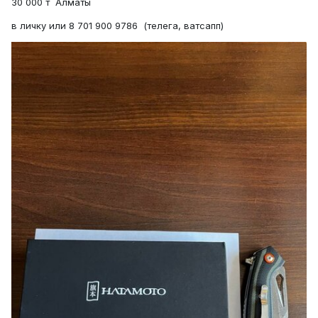
30 000 т Алматы
в личку или 8 701 900 9786 (телега, ватсапп)