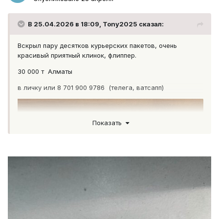
В 25.04.2026 в 18:09,
Tony2025
сказал:
Вскрыл пару десятков курьерских пакетов, очень
красивый приятный клинок, флиппер.
30 000 т Алматы
в личку или 8 701 900 9786 (телега, ватсапп)
Показать