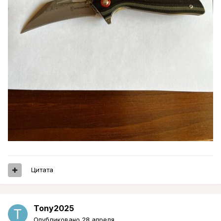
Цитата
Tony2025
Опубликовано
28 апреля