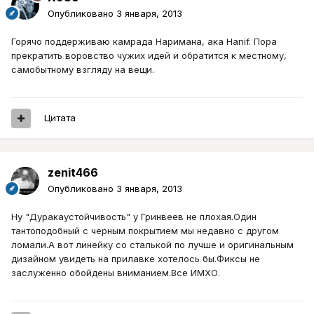
Опубликовано
3 января, 2013
Горячо поддерживаю камрада Наримана, ака Hanif. Пора
прекратить воровство чужих идей и обратится к местному,
самобытному взгляду на вещи.
Цитата
zenit466
Опубликовано
3 января, 2013
Ну "Дуракаустойчивость" у Гринвеев не плохая.Один
тантоподобный с черным покрытием мы недавно с другом
ломали.А вот линейку со сталькой по лучше и оригинальным
дизайном увидеть на прилавке хотелось бы.Фиксы не
заслуженно обойдены вниманием.Все ИМХО.