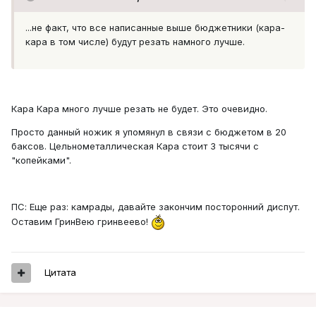
...не факт, что все написанные выше бюджетники (кара-
кара в том числе) будут резать намного лучше.
Кара Кара много лучше резать не будет. Это очевидно.
Просто данный ножик я упомянул в связи с бюджетом в 20
баксов. Цельнометаллическая Кара стоит 3 тысячи с
"копейками".
ПС: Еще раз: камрады, давайте закончим посторонний диспут.
Оставим ГринВею гринвеево!
Цитата