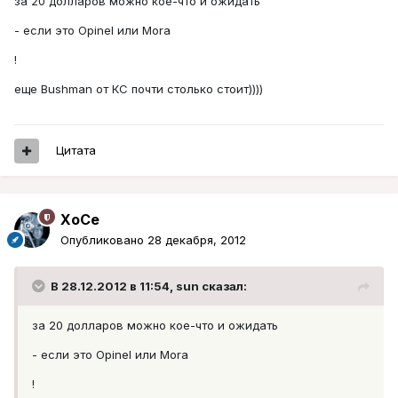
за 20 долларов можно кое-что и ожидать
- если это Opinel или Mora
!
еще Bushman от КС почти столько стоит))))
Цитата
XoCe
Опубликовано
28 декабря, 2012
В 28.12.2012 в 11:54, sun сказал:
за 20 долларов можно кое-что и ожидать
- если это Opinel или Mora
!