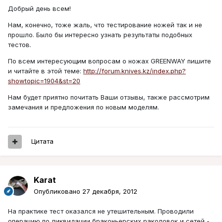
Добрый день всем!
Нам, конечно, тоже жаль, что тестирование ножей так и не
прошло. Было бы интересно узнать результаты подобных
тестов.
По всем интересующим вопросам о ножах GREENWAY пишите
и читайте в этой теме:
http://forum.knives.kz/index.php?
showtopic=1904&st=20
Нам будет приятно почитать Ваши отзывы, также рассмотрим
замечания и предложения по новым моделям.
Цитата
Karat
Опубликовано
27 декабря, 2012
На практике тест оказался не утешительным. Проводили
операцию по ликвидации браконьерских раколовок и сетей -