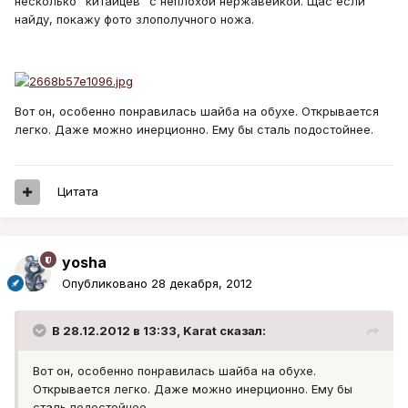
несколько "китайцев" с неплохой нержавейкой. Щас если
найду, покажу фото злополучного ножа.
Вот он, особенно понравилась шайба на обухе. Открывается
легко. Даже можно инерционно. Ему бы сталь подостойнее.
Цитата
yosha
Опубликовано
28 декабря, 2012
В 28.12.2012 в 13:33, Karat сказал:
Вот он, особенно понравилась шайба на обухе.
Открывается легко. Даже можно инерционно. Ему бы
сталь подостойнее.