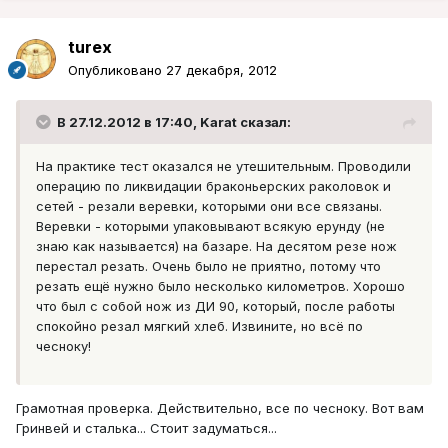
turex
Опубликовано
27 декабря, 2012
В 27.12.2012 в 17:40, Karat сказал:
На практике тест оказался не утешительным. Проводили
операцию по ликвидации браконьерских раколовок и
сетей - резали веревки, которыми они все связаны.
Веревки - которыми упаковывают всякую ерунду (не
знаю как называется) на базаре. На десятом резе нож
перестал резать. Очень было не приятно, потому что
резать ещё нужно было несколько километров. Хорошо
что был с собой нож из ДИ 90, который, после работы
спокойно резал мягкий хлеб. Извините, но всё по
чесноку!
Грамотная проверка. Действительно, все по чесноку. Вот вам
Гринвей и сталька... Стоит задуматься...