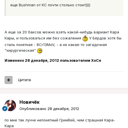
еще Bushman от КС почти столько стоит))))
А еще за 20 баксов можно взять какой-нибудь вариант Кара
Кары, и пользоваться им без сожаления
У Бёрдов хотя бы
сталь понятная - 8Cr13MoV, - а не какая-то загадочная
"хирургическая"
Изменено
28 декабря, 2012
пользователем XoCe
Цитата
Новичёк
Опубликовано
28 декабря, 2012
по мне так лучче непонятный ГринВей, чем страшная Кара-
Кара