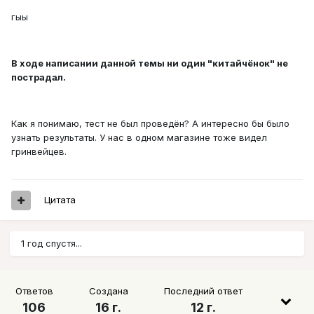
гыы
В ходе написании данной темы ни один "китайчёнок" не
пострадал.
Как я понимаю, тест не был проведён? А интересно бы было
узнать результаты. У нас в одном магазине тоже видел
гринвейцев.
Цитата
1 год спустя...
Ответов
Создана
Последний ответ
106
16 г.
12 г.