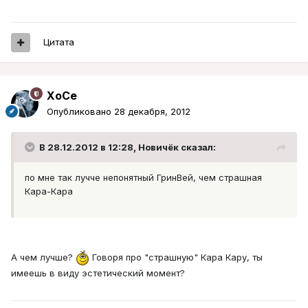
Цитата
XoCe
Опубликовано
28 декабря, 2012
В 28.12.2012 в 12:28, Новичёк сказал:
по мне так лучче непонятный ГринВей, чем страшная
Кара-Кара
А чем лучше?
Говоря про "страшную" Кара Кару, ты
имеешь в виду эстетический момент?