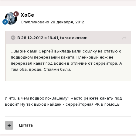
XoCe
Опубликовано
28 декабря, 2012
В 28.12.2012 в 16:41, turex сказал:
...Вы же сами Сергей выкладывали ссылку на статью о
подводном перерезании каната. Плейновый нож не
перерезал канат под водой в отличие от серрейтора. А
там оба, вроде, Спаями были.
И что, в чем подвох по-Вашему? Часто режете канаты под
водой? Ну так выход найден - серрейторная РК в помощь!
Цитата