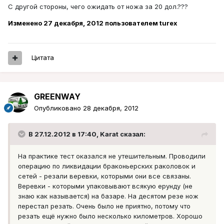
С другой стороны, чего ожидать от ножа за 20 дол.???
Изменено
27 декабря, 2012
пользователем turex
Цитата
GREENWAY
Опубликовано
28 декабря, 2012
В 27.12.2012 в 17:40, Karat сказал:
На практике тест оказался не утешительным. Проводили
операцию по ликвидации браконьерских раколовок и
сетей - резали веревки, которыми они все связаны.
Веревки - которыми упаковывают всякую ерунду (не
знаю как называется) на базаре. На десятом резе нож
перестал резать. Очень было не приятно, потому что
резать ещё нужно было несколько километров. Хорошо