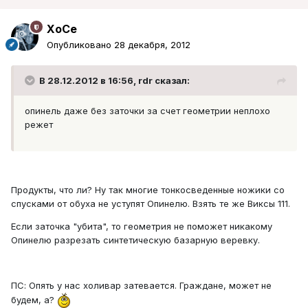
XoCe
Опубликовано
28 декабря, 2012
В 28.12.2012 в 16:56, rdr сказал:
опинель даже без заточки за счет геометрии неплохо
режет
Продукты, что ли? Ну так многие тонкосведенные ножики со
спусками от обуха не уступят Опинелю. Взять те же Виксы 111.
Если заточка "убита", то геометрия не поможет никакому
Опинелю разрезать синтетическую базарную веревку.
ПС: Опять у нас холивар затевается. Граждане, может не
будем, а?