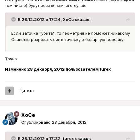
том числе) будут резать намного лучше.
В 28.12.2012 в 17:24, XoCe сказал:
Если заточка "убита", то геометрия не поможет никакому
Опинелю разрезать синтетическую базарную веревку.
Точно.
Изменено
28 декабря, 2012
пользователем turex
Цитата
XoCe
Опубликовано
28 декабря, 2012
В 28.12.2012 в 17:32, turex сказал: