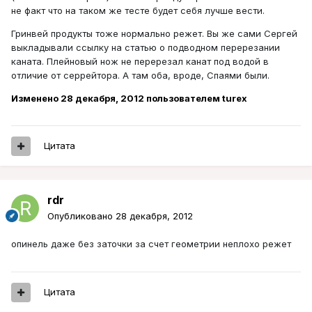
не факт что на таком же тесте будет себя лучше вести.
Гринвей продукты тоже нормально режет. Вы же сами Сергей
выкладывали ссылку на статью о подводном перерезании
каната. Плейновый нож не перерезал канат под водой в
отличие от серрейтора. А там оба, вроде, Спаями были.
Изменено
28 декабря, 2012
пользователем turex
Цитата
rdr
Опубликовано
28 декабря, 2012
опинель даже без заточки за счет геометрии неплохо режет
Цитата