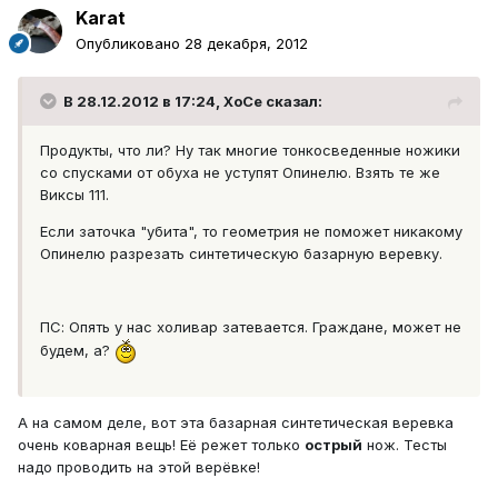
Karat
Опубликовано
28 декабря, 2012
В 28.12.2012 в 17:24, XoCe сказал:
Продукты, что ли? Ну так многие тонкосведенные ножики
со спусками от обуха не уступят Опинелю. Взять те же
Виксы 111.
Если заточка "убита", то геометрия не поможет никакому
Опинелю разрезать синтетическую базарную веревку.
ПС: Опять у нас холивар затевается. Граждане, может не
будем, а?
А на самом деле, вот эта базарная синтетическая веревка
очень коварная вещь! Её режет только
острый
нож. Тесты
надо проводить на этой верёвке!