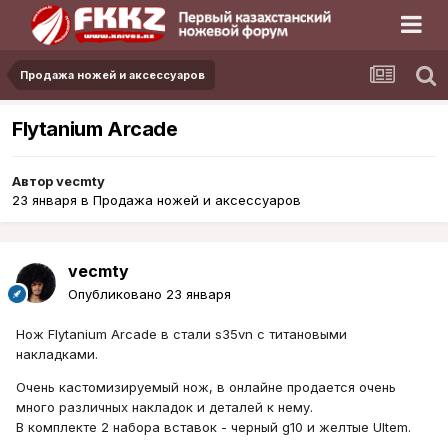
Продажа ножей и аксессуаров
Flytanium Arcade
Автор
vecmty
23 января
в
Продажа ножей и аксессуаров
vecmty
Опубликовано
23 января
Нож Flytanium Arcade в стали s35vn c титановыми
накладками.
Очень кастомизируемый нож, в онлайне продается очень
много различных накладок и деталей к нему.
В комплекте 2 набора вставок - черный g10 и желтые Ultem.