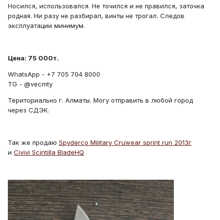
Носился, использовался. Не точился и не правился, заточка
родная. Ни разу не разбирал, винты не трогал. Следов
эксплуатации минимум.
Цена: 75 000т.
WhatsApp - +7 705 704 8000
TG - @vecmty
Териториально г. Алматы. Могу отправить в любой город
через СДЭК.
Так же продаю
Spyderco Military Cruwear sprint run 2013г
и
Civivi Scintilla BladeHQ