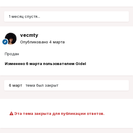
1 месяц спустя...
vecmty
Опубликовано
4 марта
Продан
Изменено
6 марта
пользователем Gidel
6 март
тема был закрыт
Эта тема закрыта для публикации ответов.