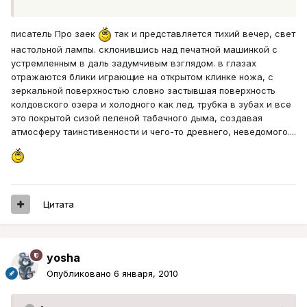
писатель Про заек
так и представляется тихий вечер, свет
настольной лампы. склонившись над печатной машинкой с
устремленным в даль задумчивым взглядом. в глазах
отражаются блики играющие на открытом клинке ножа, с
зеркальной поверхностью словно застывшая поверхность
колдовского озера и холодного как лед. трубка в зубах и все
это покрытой сизой пеленой табачного дыма, создавая
атмосферу таинстивенности и чего-то древнего, неведомого....
Цитата
yosha
Опубликовано
6 января, 2010