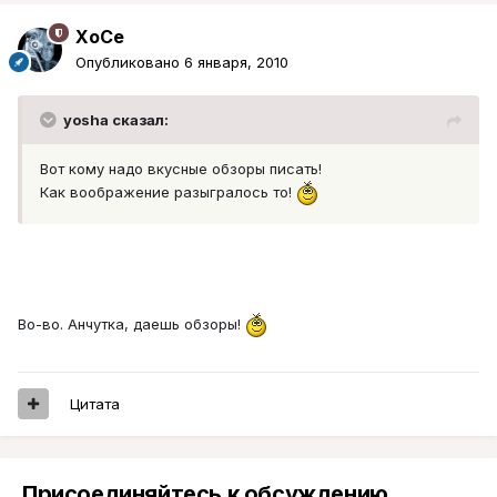
XoCe
Опубликовано
6 января, 2010
yosha сказал:
Вот кому надо вкусные обзоры писать!
Как воображение разыгралось то!
Во-во. Анчутка, даешь обзоры!
Цитата
Присоединяйтесь к обсуждению