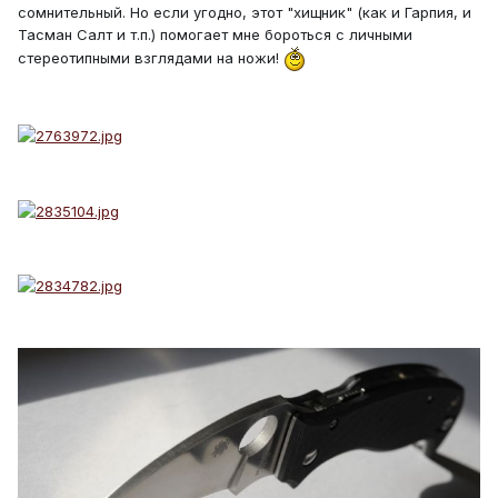
сомнительный. Но если угодно, этот "хищник" (как и Гарпия, и
Тасман Салт и т.п.) помогает мне бороться с личными
стереотипными взглядами на ножи!