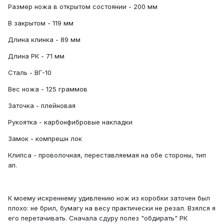
Размер ножа в открытом состоянии - 200 мм
В закрытом - 119 мм
Длина клинка - 89 мм
Длина РК - 71 мм
Сталь - ВГ-10
Вес ножа - 125 граммов
Заточка - плейновая
Рукоятка - карбонфибровые накладки
Замок - компрешн лок
Клипса - проволочная, переставляемая на обе стороны, тип
ап.
К моему искреннему удивлению нож из коробки заточен был
плохо: не брил, бумагу на весу практически не резал. Взялся я
его перетачивать. Сначала сдуру полез "обдирать" РК