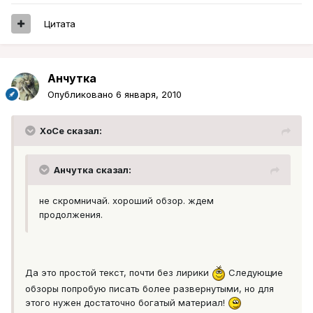
Цитата
Aнчутка
Опубликовано
6 января, 2010
XoCe сказал:
Aнчутка сказал:
не скромничай. хороший обзор. ждем
продолжения.
Да это простой текст, почти без лирики
Следующие
обзоры попробую писать более развернутыми, но для
этого нужен достаточно богатый материал!