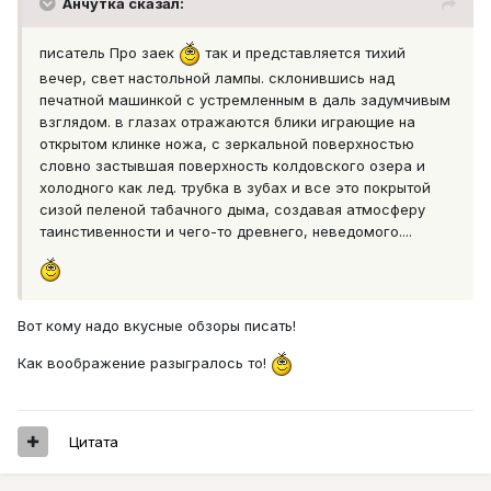
Aнчутка сказал:
писатель Про заек
так и представляется тихий
вечер, свет настольной лампы. склонившись над
печатной машинкой с устремленным в даль задумчивым
взглядом. в глазах отражаются блики играющие на
открытом клинке ножа, с зеркальной поверхностью
словно застывшая поверхность колдовского озера и
холодного как лед. трубка в зубах и все это покрытой
сизой пеленой табачного дыма, создавая атмосферу
таинстивенности и чего-то древнего, неведомого....
Вот кому надо вкусные обзоры писать!
Как воображение разыгралось то!
Цитата