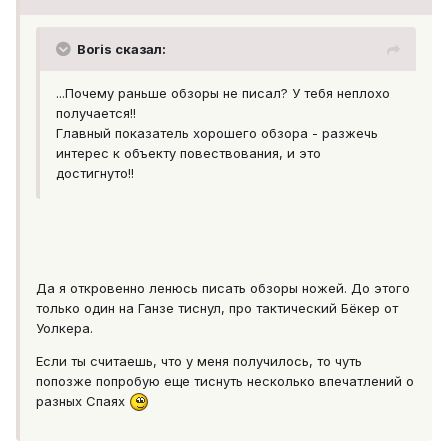
Boris сказал:
...Почему раньше обзоры не писал? У тебя неплохо
получается!!
Главный показатель хорошего обзора - разжечь
интерес к объекту повествования, и это
достигнуто!!
Да я откровенно ленюсь писать обзоры ножей. До этого
только один на Ганзе тиснул, про тактический Бёкер от
Уолкера.
Если ты считаешь, что у меня получилось, то чуть
попозже попробую еще тиснуть несколько впечатлений о
разных Спаях