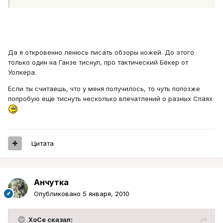
Да я откровенно ленюсь писать обзоры ножей. До этого
только один на Ганзе тиснул, про тактический Бёкер от
Уолкера.
Если ты считаешь, что у меня получилось, то чуть попозже
попробую еще тиснуть несколько впечатлений о разных Спаях
Цитата
Aнчутка
Опубликовано
5 января, 2010
XoCe сказал: