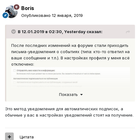
Boris
Опубликовано
12 января, 2019
В 12.01.2019 в 02:30,
Yesterday
сказал:
После последних изменений на форуме стали приходить
письма-уведомления о событиях (типа: кто-то ответил на
ваше сообщение и т.п.). В настройках профиля у меня всё
отключено:
Показать
Это метод уведомления для автоматических подписок, а
обычные у вас в настройках уведомлений стоят на получение.
... однако, письма продолжают приходить. Пожалуйста -
Цитата
поправьте.