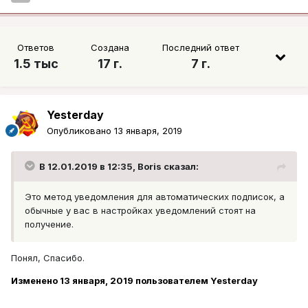
Ответов
Создана
Последний ответ
1.5 тыс
17 г.
7 г.
Yesterday
Опубликовано
13 января, 2019
В 12.01.2019 в 12:35,
Boris
сказал:
Это метод уведомления для автоматических подписок, а
обычные у вас в настройках уведомлений стоят на
получение.
Понял, Спасибо.
Изменено
13 января, 2019
пользователем Yesterday