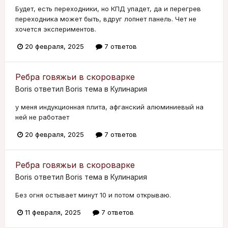
Будет, есть переходники, но КПД упадет, да и перегрев
переходника может быть, вдруг лопнет панель. Чет не
хочется экспериментов.
20 февраля, 2025
7 ответов
Ребра говяжьи в скороварке
Boris
ответил
Boris
тема в
Кулинария
у меня индукционная плита, афганский алюминиевый на
ней не работает
20 февраля, 2025
7 ответов
Ребра говяжьи в скороварке
Boris
ответил
Boris
тема в
Кулинария
Без огня остывает минут 10 и потом открываю.
11 февраля, 2025
7 ответов