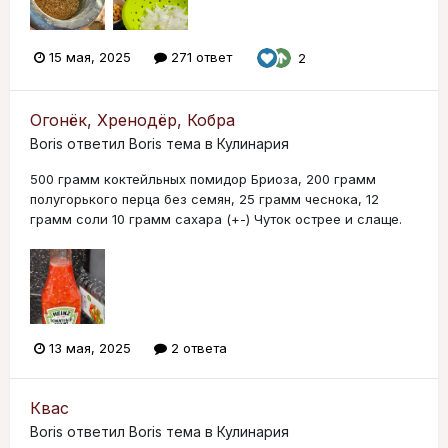
15 мая, 2025
271 ответ
2
Огонёк, Хренодёр, Кобра
Boris
ответил
Boris
тема в
Кулинария
500 грамм коктейльных помидор Бриоза, 200 грамм
полугорького перца без семян, 25 грамм чеснока, 12
грамм соли 10 грамм сахара (+-) Чуток острее и слаще.
13 мая, 2025
2 ответа
Квас
Boris
ответил
Boris
тема в
Кулинария