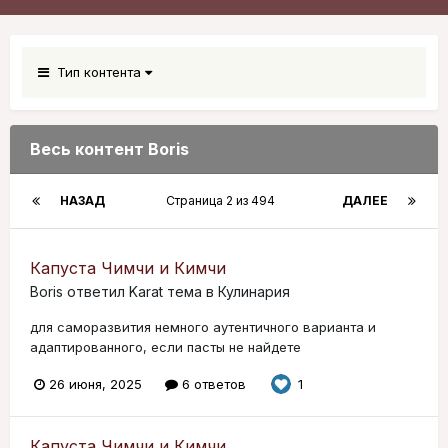
Тип контента
Весь контент Boris
НАЗАД
Страница 2 из 494
ДАЛЕЕ
Капуста Чимчи и Кимчи
Boris
ответил
Karat
тема в
Кулинария
для саморазвития немного аутентичного варианта и
адаптированного, если пасты не найдете
26 июня, 2025
6 ответов
1
Капуста Чимчи и Кимчи