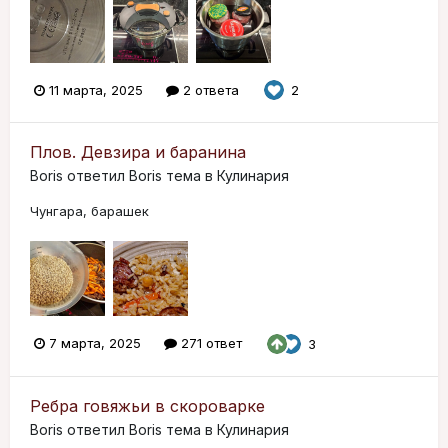
11 марта, 2025
2 ответа
2
Плов. Девзира и баранина
Boris
ответил
Boris
тема в
Кулинария
Чунгара, барашек
7 марта, 2025
271 ответ
3
Ребра говяжьи в скороварке
Boris
ответил
Boris
тема в
Кулинария