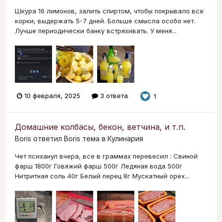
Шкура 16 лимонов, залить спиртом, чтобы покрывало все
корки, выдержать 5-7 дней. Больше смысла особо нет.
Лучше периодически банку встряхивать. У меня...
10 февраля, 2025
3 ответа
1
Домашние колбасы, бекон, ветчина, и т.п.
Boris
ответил
Boris
тема в
Кулинария
Чет психанул вчера, все в граммах перевесил : Свиной
фарш 1800г Говяжий фарш 500г Ледяная вода 500г
Нитритная соль 40г Белый перец 8г Мускатный орех...