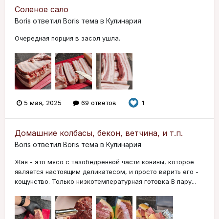
Соленое сало
Boris
ответил
Boris
тема в
Кулинария
Очередная порция в засол ушла.
5 мая, 2025
69 ответов
1
Домашние колбасы, бекон, ветчина, и т.п.
Boris
ответил
Boris
тема в
Кулинария
Жая - это мясо с тазобедренной части конины, которое
является настоящим деликатесом, и просто варить его -
кощунство. Только низкотемпературная готовка В пару...