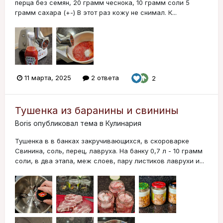
перца без семян, 20 грамм чеснока, 10 грамм соли 5
грамм сахара (+-) В этот раз кожу не снимал. К...
11 марта, 2025
2 ответа
2
Тушенка из баранины и свинины
Boris
опубликовал тема в
Кулинария
Тушенка в в банках закручивающихся, в скороварке
Свинина, соль, перец, лавруха. На банку 0,7 л - 10 грамм
соли, в два этапа, меж слоев, пару листиков лаврухи и...