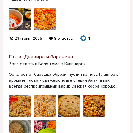
23 июня, 2025
8 ответов
1
Плов. Девзира и баранина
Boris
ответил
Boris
тема в
Кулинария
Осталось от барашка обрези, пустил на плов Главное в
аромате плова - свежемолотые специи Аланга как
всегда беспроигрышный варик Свежая кобра хорошо...