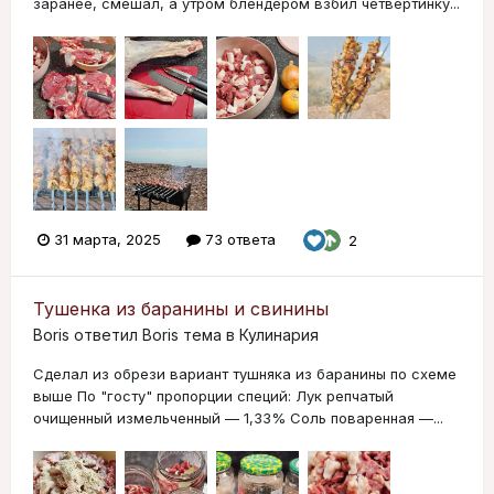
заранее, смешал, а утром блендером взбил четвертинку...
31 марта, 2025
73 ответа
2
Тушенка из баранины и свинины
Boris
ответил
Boris
тема в
Кулинария
Сделал из обрези вариант тушняка из баранины по схеме
выше По "госту" пропорции специй: Лук репчатый
очищенный измельченный — 1,33% Соль поваренная —...