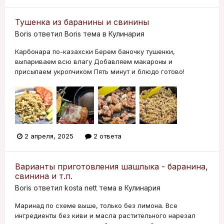
Тушенка из баранины и свинины
Boris
ответил
Boris
тема в
Кулинария
Карбонара по-казахски Берем баночку тушенки,
выпариваем всю влагу Добавляем макароны и
присыпаем укропчиком Пять минут и блюдо готово!
2 апреля, 2025
2 ответа
Варианты приготовления шашлыка - баранина,
свинина и т.п.
Boris
ответил
kosta nett
тема в
Кулинария
Маринад по схеме выше, только без лимона. Все
ингредиенты без киви и масла растительного нарезал