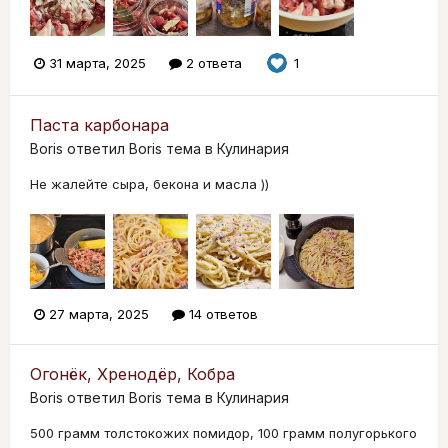
31 марта, 2025
2 ответа
1
Паста карбонара
Boris
ответил
Boris
тема в
Кулинария
Не жалейте сыра, бекона и масла ))
27 марта, 2025
14 ответов
Огонёк, Хренодёр, Кобра
Boris
ответил
Boris
тема в
Кулинария
500 грамм толстокожих помидор, 100 грамм полугорького