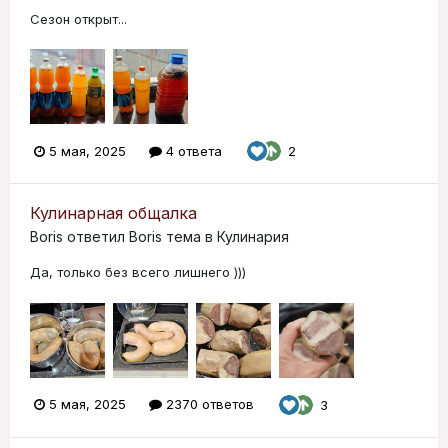
Сезон открыт...
5 мая, 2025
4 ответа
2
Кулинарная общалка
Boris
ответил
Boris
тема в
Кулинария
Да, только без всего лишнего )))
5 мая, 2025
2370 ответов
3