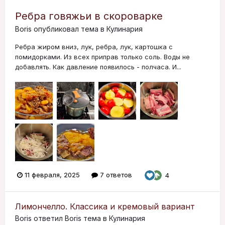
Ребра говяжьи в скороварке
Boris
опубликовал тема в
Кулинария
Ребра жиром вниз, лук, ребра, лук, картошка с
помидорками. Из всех приправ только соль. Воды не
добавлять. Как давление появилось - полчаса. И...
11 февраля, 2025
7 ответов
4
Лимончелло. Классика и кремовый вариант
Boris
ответил
Boris
тема в
Кулинария