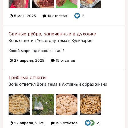
5 мая, 2025
10 ответов
2
Свиные рёбра, запечённые в духовке
Boris
ответил
Yesterday
тема в
Кулинария
Какой маринад использовал?
27 апреля, 2025
15 ответов
Грибные отчеты
Boris
ответил
Boris
тема в
Активный образ жизни
27 апреля, 2025
195 ответов
2