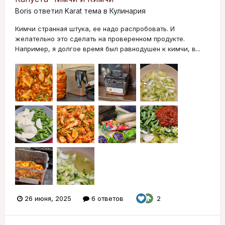
Boris
ответил
Karat
тема в
Кулинария
Кимчи странная штука, ее надо распробовать. И
желательно это сделать на проверенном продукте.
Например, я долгое время был равнодушен к кимчи, в...
26 июня, 2025
6 ответов
2