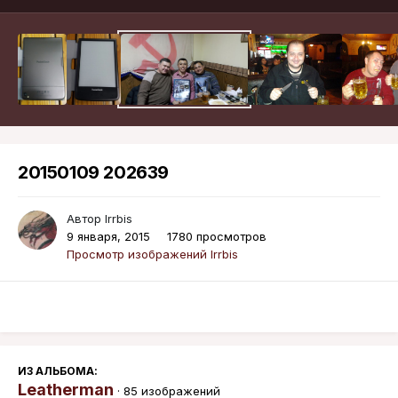
20150109 202639
Автор
Irrbis
9 января, 2015
1780 просмотров
Просмотр изображений Irrbis
ИЗ АЛЬБОМА:
Leatherman
· 85 изображений