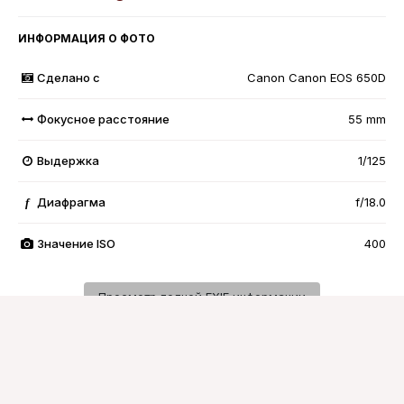
ИНФОРМАЦИЯ О ФОТО
Сделано с
Canon Canon EOS 650D
Фокусное расстояние
55 mm
Выдержка
1/125
Диафрагма
f/18.0
f
Значение ISO
400
Просмотр полной EXIF информации
Подписчики
0