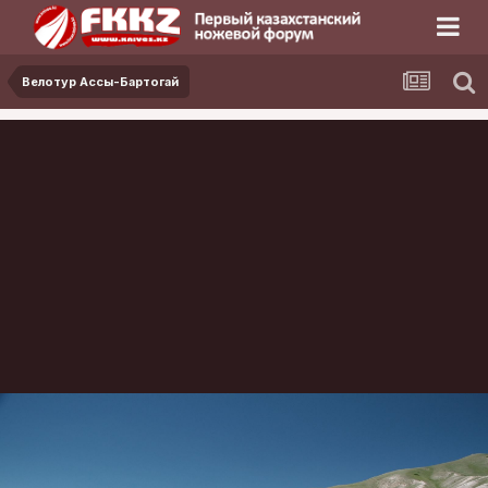
Велотур Ассы-Бартогай