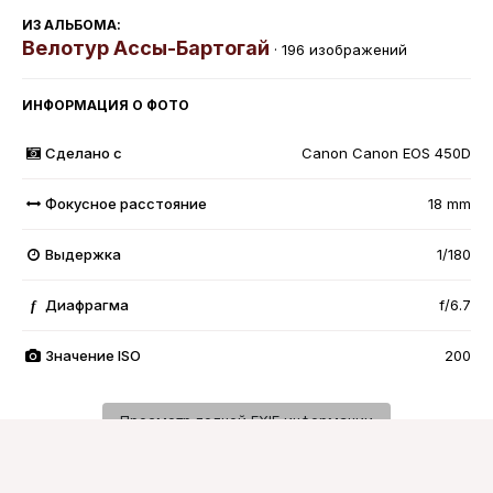
ИЗ АЛЬБОМА:
Велотур Ассы-Бартогай
· 196 изображений
ИНФОРМАЦИЯ О ФОТО
Сделано с
Canon Canon EOS 450D
Фокусное расстояние
18 mm
Выдержка
1/180
Диафрагма
f/6.7
f
Значение ISO
200
Просмотр полной EXIF информации