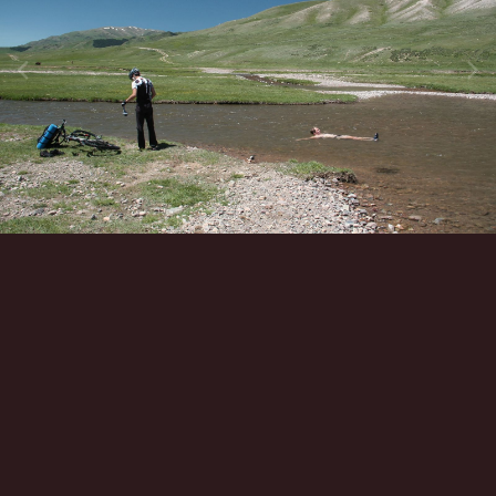
Инструменты