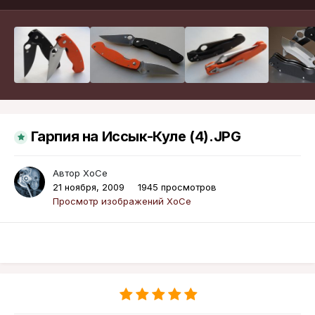
Гарпия на Иссык-Куле (4).JPG
Автор
XoCe
21 ноября, 2009
1945 просмотров
Просмотр изображений XoCe