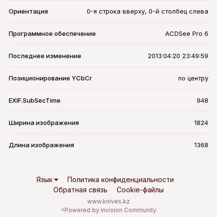
Ориентация
0-я строка вверху, 0-й столбец слева
Программное обеспечение
ACDSee Pro 6
Последнее изменение
2013:04:20 23:49:59
Позиционирование YCbCr
по центру
EXIF.SubSecTime
948
Ширина изображения
1824
Длина изображения
1368
Язык
Политика конфиденциальности
Обратная связь
Cookie-файлы
www.knives.kz
=
Powered by Invision Community