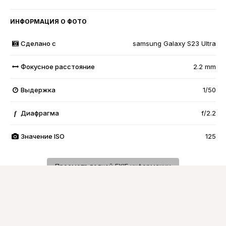
ИНФОРМАЦИЯ О ФОТО
Сделано с
samsung Galaxy S23 Ultra
Фокусное расстояние
2.2 mm
Выдержка
1/50
Диафрагма
f/2.2
f
Значение ISO
125
Просмотр полной EXIF информации
Подписчики
0