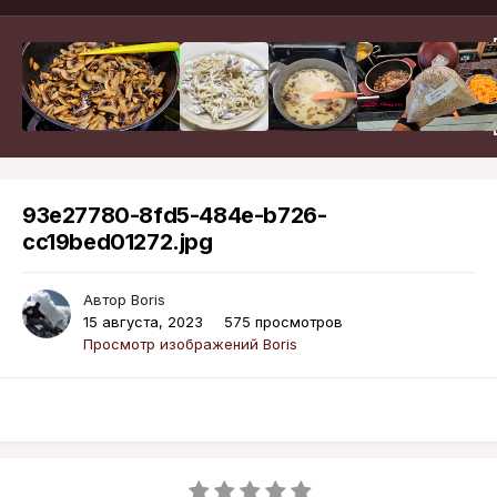
93e27780-8fd5-484e-b726-
cc19bed01272.jpg
Автор
Boris
15 августа, 2023
575 просмотров
Просмотр изображений Boris