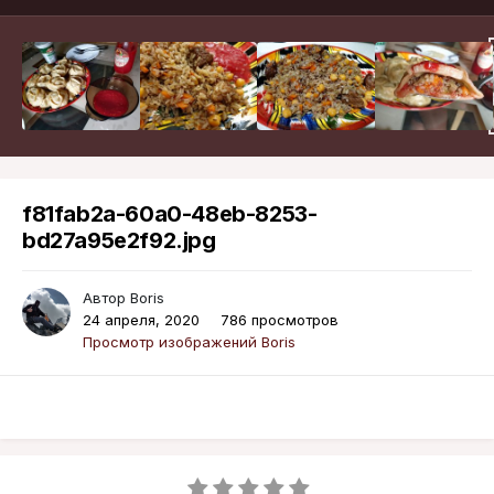
f81fab2a-60a0-48eb-8253-
bd27a95e2f92.jpg
Автор
Boris
24 апреля, 2020
786 просмотров
Просмотр изображений Boris