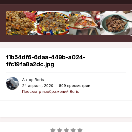
f1b54df6-6daa-449b-a024-
ffc19fa8a2dc.jpg
Автор
Boris
24 апреля, 2020
809 просмотров
Просмотр изображений Boris