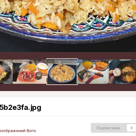
5b2e3fa.jpg
Подписчики
0
зображений Boris