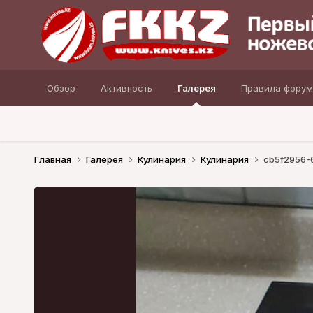
Обзор
Активность
Галерея
Правила форум
Главная
Галерея
Кулинария
Кулинария
cb5f2956-6