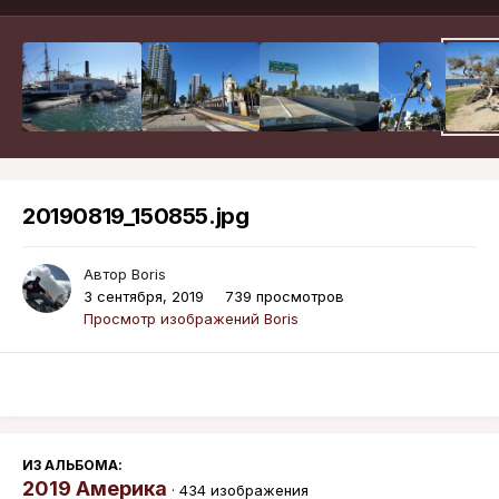
20190819_150855.jpg
Автор
Boris
3 сентября, 2019
739 просмотров
Просмотр изображений Boris
ИЗ АЛЬБОМА:
2019 Америка
· 434 изображения