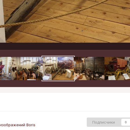
Подписчики
0
изображений Boris