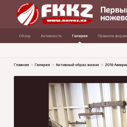
Обзор
Активность
Галерея
Правила форум
Главная
Галерея
Активный образ жизни
2019 Амери