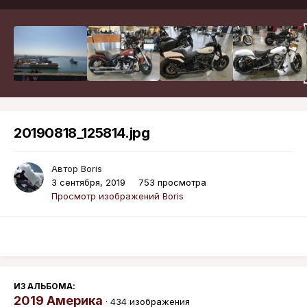
20190818_125814.jpg
Автор
Boris
3 сентября, 2019
753 просмотра
Просмотр изображений Boris
ИЗ АЛЬБОМА:
2019 Америка
· 434 изображения