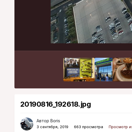
20190816_192618.jpg
Автор
Boris
3 сентября, 2019
663 просмотра
Просмотр и