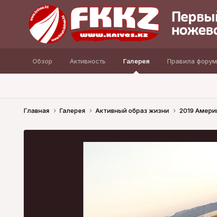
Обзор
Активность
Галерея
Правила форум
Главная
Галерея
Активный образ жизни
2019 Амери