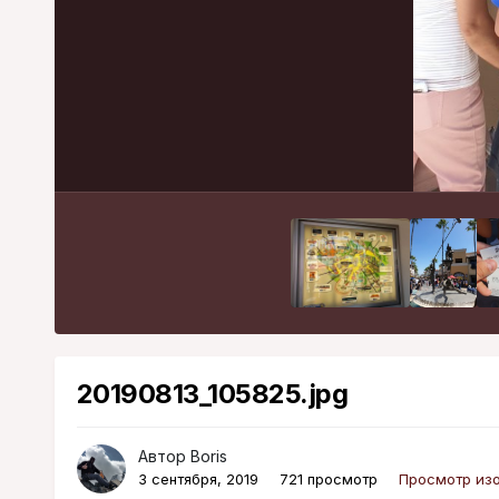
20190813_105825.jpg
Автор
Boris
3 сентября, 2019
721 просмотр
Просмотр изо