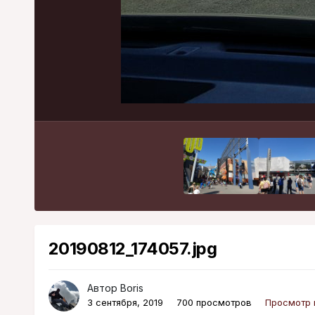
20190812_174057.jpg
Автор
Boris
3 сентября, 2019
700 просмотров
Просмотр 