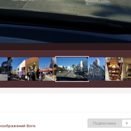
Подписчики
0
изображений Boris