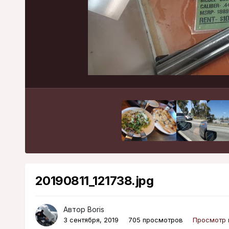
20190811_121738.jpg
Автор
Boris
3 сентября, 2019
705 просмотров
Просмотр 