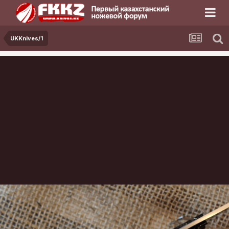
UKKnives/1