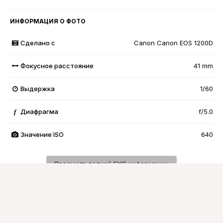
ИНФОРМАЦИЯ О ФОТО
Сделано с
Canon Canon EOS 1200D
Фокусное расстояние
41 mm
Выдержка
1/60
Диафрагма
f/5.0
f
Значение ISO
640
Просмотр полной EXIF информации
Подписчики
0